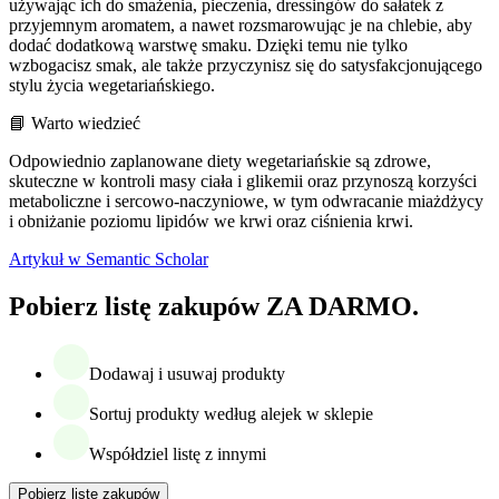
używając ich do smażenia, pieczenia, dressingów do sałatek z
przyjemnym aromatem, a nawet rozsmarowując je na chlebie, aby
dodać dodatkową warstwę smaku. Dzięki temu nie tylko
wzbogacisz smak, ale także przyczynisz się do satysfakcjonującego
stylu życia wegetariańskiego.
📘 Warto wiedzieć
Odpowiednio zaplanowane diety wegetariańskie są zdrowe,
skuteczne w kontroli masy ciała i glikemii oraz przynoszą korzyści
metaboliczne i sercowo-naczyniowe, w tym odwracanie miażdżycy
i obniżanie poziomu lipidów we krwi oraz ciśnienia krwi.
Artykuł w Semantic Scholar
Pobierz listę zakupów ZA DARMO.
Dodawaj i usuwaj produkty
Sortuj produkty według alejek w sklepie
Współdziel listę z innymi
Pobierz listę zakupów