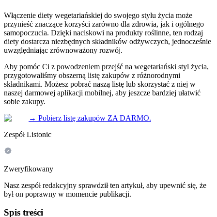
Włączenie diety wegetariańskiej do swojego stylu życia może
przynieść znaczące korzyści zarówno dla zdrowia, jak i ogólnego
samopoczucia. Dzięki naciskowi na produkty roślinne, ten rodzaj
diety dostarcza niezbędnych składników odżywczych, jednocześnie
uwzględniając zrównoważony rozwój.
Aby pomóc Ci z powodzeniem przejść na wegetariański styl życia,
przygotowaliśmy obszerną listę zakupów z różnorodnymi
składnikami. Możesz pobrać naszą listę lub skorzystać z niej w
naszej darmowej aplikacji mobilnej, aby jeszcze bardziej ułatwić
sobie zakupy.
→
Pobierz listę zakupów ZA DARMO.
Zespół Listonic
Zweryfikowany
Nasz zespół redakcyjny sprawdził ten artykuł, aby upewnić się, że
był on poprawny w momencie publikacji.
Spis treści