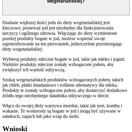
wegetariańskiej?
Dodanie większej ilości jodu do diety wegetariańskiej jest
kluczowe, ponieważ jod jest niezbędny dla funkcjonowania
tarczycy i ogólnego zdrowia. Włączając do diety wymienione
poniżej produkty bogate w jod, możesz wspierać swoje
zapotrzebowanie na ten pierwiastek, jednocześnie przestrzegając
diety wegetariańskiej:
Wybieraj produkty mleczne bogate w jod, takie jak mleko i jogurt.
Niektóre produkty mleczne zostały wzbogacone jodem, aby
zwiększyć ich wartość odżywczą.
Szukaj wegetariańskich produktów wzbogaconych jodem, takich
jak chleb, płatki śniadaniowe i roślinne alternatywy dla mleka.
Produkty te zostały wzbogacone jodem, aby dostarczyć dodatkowe
źródło tego niezbędnego składnika odżywczego w diecie.
Włącz do swojej diety warzywa morskie, takie jak nori, kombu i
wakame. Te wodorosty są bogate w jod i mogą być używane w
sałatkach, zupach lub jako wrap do sushi.
Wnioski