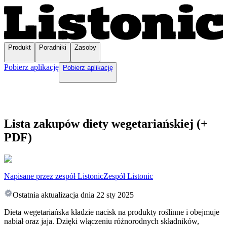
Produkt
Poradniki
Zasoby
Pobierz aplikację
Pobierz aplikację
Lista zakupów diety wegetariańskiej (+
PDF)
Napisane przez zespół Listonic
Zespół Listonic
Ostatnia aktualizacja dnia
22 sty 2025
Dieta wegetariańska kładzie nacisk na produkty roślinne i obejmuje
nabiał oraz jaja. Dzięki włączeniu różnorodnych składników,