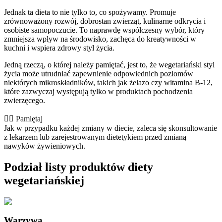
Jednak ta dieta to nie tylko to, co spożywamy. Promuje
zrównoważony rozwój, dobrostan zwierząt, kulinarne odkrycia i
osobiste samopoczucie. To naprawdę współczesny wybór, który
zmniejsza wpływ na środowisko, zachęca do kreatywności w
kuchni i wspiera zdrowy styl życia.
Jedną rzeczą, o której należy pamiętać, jest to, że wegetariański styl
życia może utrudniać zapewnienie odpowiednich poziomów
niektórych mikroskładników, takich jak żelazo czy witamina B-12,
które zazwyczaj występują tylko w produktach pochodzenia
zwierzęcego.
👨‍⚕️️ Pamiętaj
Jak w przypadku każdej zmiany w diecie, zaleca się skonsultowanie
z lekarzem lub zarejestrowanym dietetykiem przed zmianą
nawyków żywieniowych.
Podział listy produktów diety
wegetariańskiej
Warzywa