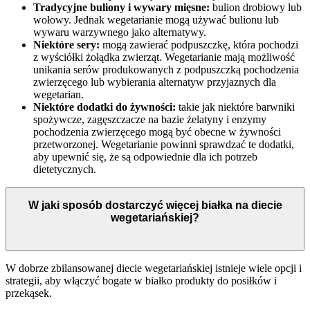
Tradycyjne buliony i wywary mięsne:
bulion drobiowy lub
wołowy. Jednak wegetarianie mogą używać bulionu lub
wywaru warzywnego jako alternatywy.
Niektóre sery:
mogą zawierać podpuszczkę, która pochodzi
z wyściółki żołądka zwierząt. Wegetarianie mają możliwość
unikania serów produkowanych z podpuszczką pochodzenia
zwierzęcego lub wybierania alternatyw przyjaznych dla
wegetarian.
Niektóre dodatki do żywności:
takie jak niektóre barwniki
spożywcze, zagęszczacze na bazie żelatyny i enzymy
pochodzenia zwierzęcego mogą być obecne w żywności
przetworzonej. Wegetarianie powinni sprawdzać te dodatki,
aby upewnić się, że są odpowiednie dla ich potrzeb
dietetycznych.
W jaki sposób dostarczyć więcej białka na diecie
wegetariańskiej?
W dobrze zbilansowanej diecie wegetariańskiej istnieje wiele opcji i
strategii, aby włączyć bogate w białko produkty do posiłków i
przekąsek.