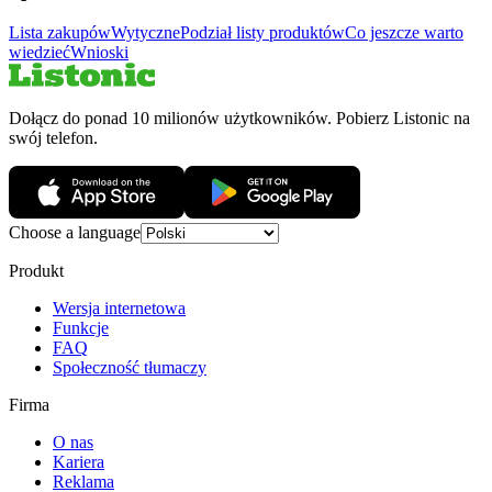
Lista zakupów
Wytyczne
Podział listy produktów
Co jeszcze warto
wiedzieć
Wnioski
Dołącz do ponad 10 milionów użytkowników. Pobierz Listonic na
swój telefon.
Choose a language
Produkt
Wersja internetowa
Funkcje
FAQ
Społeczność tłumaczy
Firma
O nas
Kariera
Reklama