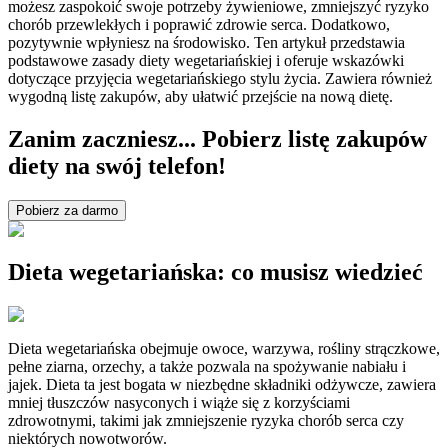
możesz zaspokoić swoje potrzeby żywieniowe, zmniejszyć ryzyko
chorób przewlekłych i poprawić zdrowie serca. Dodatkowo,
pozytywnie wpłyniesz na środowisko. Ten artykuł przedstawia
podstawowe zasady diety wegetariańskiej i oferuje wskazówki
dotyczące przyjęcia wegetariańskiego stylu życia. Zawiera również
wygodną listę zakupów, aby ułatwić przejście na nową dietę.
Zanim zaczniesz... Pobierz listę zakupów
diety na swój telefon!
Pobierz za darmo
Dieta wegetariańska: co musisz wiedzieć
Dieta wegetariańska obejmuje owoce, warzywa, rośliny strączkowe,
pełne ziarna, orzechy, a także pozwala na spożywanie nabiału i
jajek. Dieta ta jest bogata w niezbędne składniki odżywcze, zawiera
mniej tłuszczów nasyconych i wiąże się z korzyściami
zdrowotnymi, takimi jak zmniejszenie ryzyka chorób serca czy
niektórych nowotworów.