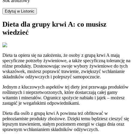
Sok arbuzowy
Edytuj w Listonic
Dieta dla grupy krwi A: co musisz
wiedzieć
Dieta ta opiera się na założeniu, że osoby z grupą krwi A mają
specyficzne potrzeby żywieniowe, a także specyficzną tolerancję na
różne produkty. Dostosowując swoje wybory żywieniowe do tych
wskazówek, możesz poprawić trawienie, zwiększyć wchłanianie
składników odżywczych i polepszyć samopoczucie.
Jednym z kluczowych aspektów tej diety jest przewaga produktów
roślinnych i nieprzetworzonych, które dostarczają całej gamy
witamin i minerałów. Ogranicz spożycie nabiału i jajek – możesz
zastąpić je wegańskimi odpowiednikami.
Dieta dla osób z grupą krwi A powinna też obfitować w
pełnoziarniste produkty zbożowe. Dzięki temu będziesz cieszyć się
lepszym trawieniem, stałym poziomem energii w ciągu dnia oraz
sprawnym wchłanianiem składników odżywczych.