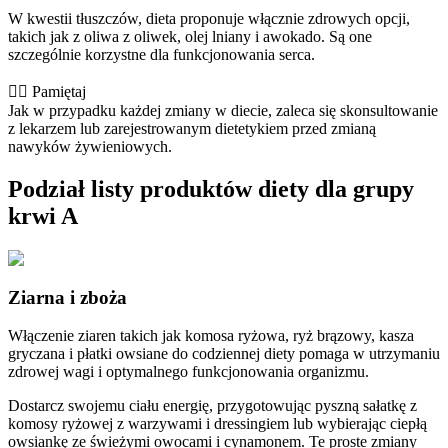
W kwestii tłuszczów, dieta proponuje włącznie zdrowych opcji,
takich jak z oliwa z oliwek, olej lniany i awokado. Są one
szczególnie korzystne dla funkcjonowania serca.
👨‍⚕️️ Pamiętaj
Jak w przypadku każdej zmiany w diecie, zaleca się skonsultowanie
z lekarzem lub zarejestrowanym dietetykiem przed zmianą
nawyków żywieniowych.
Podział listy produktów diety dla grupy
krwi A
Ziarna i zboża
Włączenie ziaren takich jak komosa ryżowa, ryż brązowy, kasza
gryczana i płatki owsiane do codziennej diety pomaga w utrzymaniu
zdrowej wagi i optymalnego funkcjonowania organizmu.
Dostarcz swojemu ciału energię, przygotowując pyszną sałatkę z
komosy ryżowej z warzywami i dressingiem lub wybierając ciepłą
owsiankę ze świeżymi owocami i cynamonem. Te proste zmiany