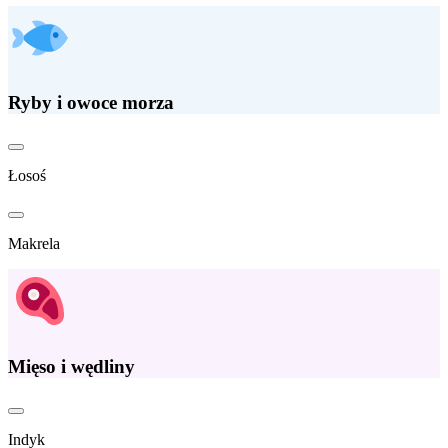
Ryby i owoce morza
Łosoś
Makrela
Mięso i wędliny
Indyk