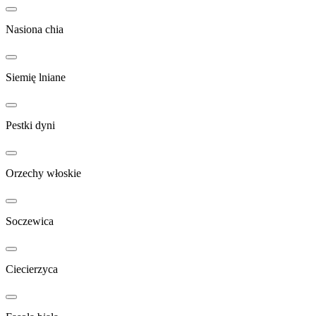
Nasiona chia
Siemię lniane
Pestki dyni
Orzechy włoskie
Soczewica
Ciecierzyca