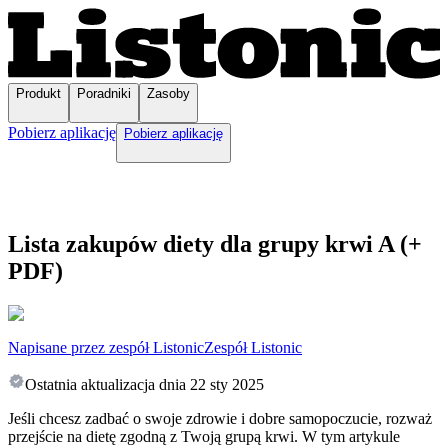
Produkt
Poradniki
Zasoby
Pobierz aplikację
Pobierz aplikację
Lista zakupów diety dla grupy krwi A (+
PDF)
Napisane przez zespół Listonic
Zespół Listonic
Ostatnia aktualizacja dnia
22 sty 2025
Jeśli chcesz zadbać o swoje zdrowie i dobre samopoczucie, rozważ
przejście na dietę zgodną z Twoją grupą krwi. W tym artykule