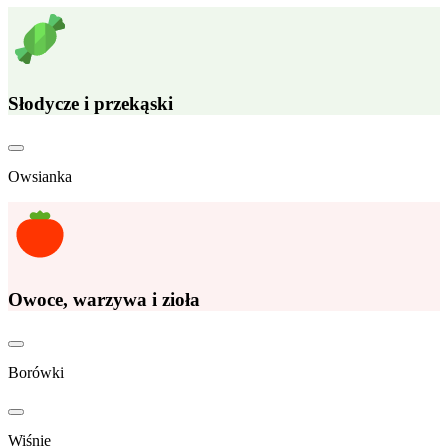
Słodycze i przekąski
Owsianka
Owoce, warzywa i zioła
Borówki
Wiśnie