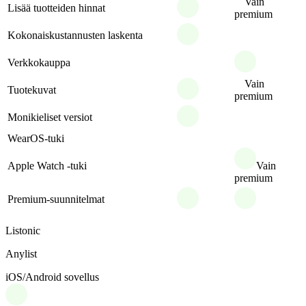
Vain
Lisää tuotteiden hinnat
premium
Kokonaiskustannusten laskenta
Verkkokauppa
Vain
Tuotekuvat
premium
Monikieliset versiot
WearOS-tuki
Apple Watch -tuki
Vain
premium
Premium-suunnitelmat
Listonic
Anylist
iOS/Android sovellus