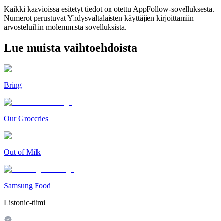
Kaikki kaavioissa esitetyt tiedot on otettu AppFollow-sovelluksesta.
Numerot perustuvat Yhdysvaltalaisten käyttäjien kirjoittamiin
arvosteluihin molemmista sovelluksista.
Lue muista vaihtoehdoista
Bring
Our Groceries
Out of Milk
Samsung Food
Listonic-tiimi