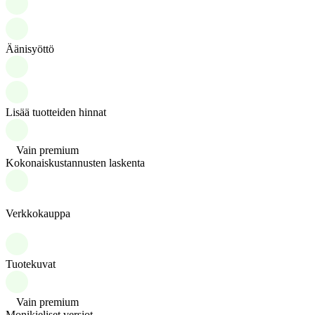
Äänisyöttö
Lisää tuotteiden hinnat
Vain premium
Kokonaiskustannusten laskenta
Verkkokauppa
Tuotekuvat
Vain premium
Monikieliset versiot