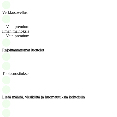
Verkkosovellus
Vain premium
Ilman mainoksia
Vain premium
Rajoittamattomat luettelot
Tuotesuositukset
Lisää määriä, yksiköitä ja huomautuksia kohteisiin