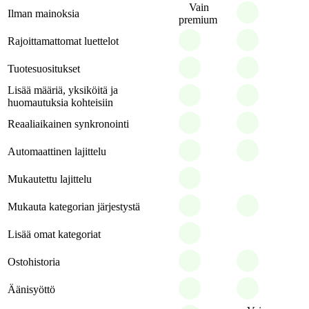
Vain
Ilman mainoksia
premium
Rajoittamattomat luettelot
Tuotesuositukset
Lisää määriä, yksiköitä ja
huomautuksia kohteisiin
Reaaliaikainen synkronointi
Automaattinen lajittelu
Mukautettu lajittelu
Mukauta kategorian järjestystä
Lisää omat kategoriat
Ostohistoria
Äänisyöttö