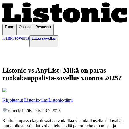
Tuote
Oppaat
Resurssit
Hanki sovellus
Lataa sovellus
Listonic vs AnyList: Mikä on paras
ruokakauppalista-sovellus vuonna 2025?
Kirjoittanut Listonic-tiimi
Listonic-tiimi
Viimeksi päivitetty
28.3.2025
Ruokakaupassa käynti saattaa vaikuttaa yksinkertaiselta tehtävältä,
mutta oikeat työkalut voivat tehdä siitä paljon tehokkaampaa ja