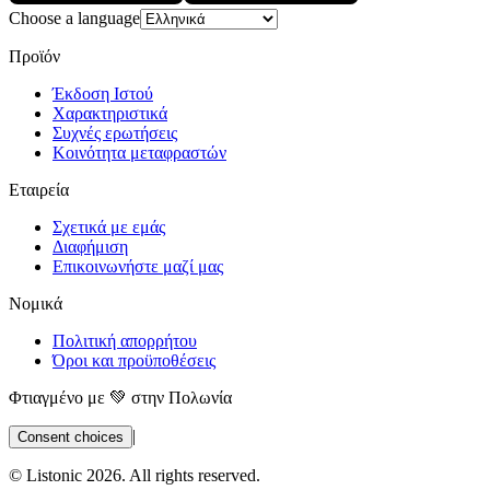
Choose a language
Προϊόν
Έκδοση Ιστού
Χαρακτηριστικά
Συχνές ερωτήσεις
Κοινότητα μεταφραστών
Εταιρεία
Σχετικά με εμάς
Διαφήμιση
Επικοινωνήστε μαζί μας
Νομικά
Πολιτική απορρήτου
Όροι και προϋποθέσεις
Φτιαγμένο με 💚 στην Πολωνία
|
Consent choices
© Listonic
2026
. All rights reserved.