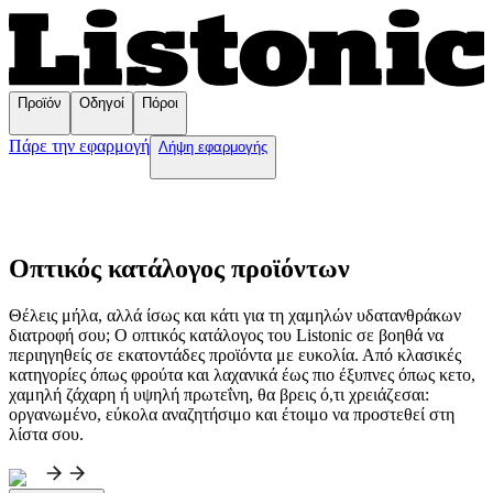
Προϊόν
Οδηγοί
Πόροι
Πάρε την εφαρμογή
Λήψη εφαρμογής
Οπτικός κατάλογος προϊόντων
Θέλεις μήλα, αλλά ίσως και κάτι για τη χαμηλών υδατανθράκων
διατροφή σου; Ο οπτικός κατάλογος του Listonic σε βοηθά να
περιηγηθείς σε εκατοντάδες προϊόντα με ευκολία. Από κλασικές
κατηγορίες όπως φρούτα και λαχανικά έως πιο έξυπνες όπως κετο,
χαμηλή ζάχαρη ή υψηλή πρωτεΐνη, θα βρεις ό,τι χρειάζεσαι:
οργανωμένο, εύκολα αναζητήσιμο και έτοιμο να προστεθεί στη
λίστα σου.