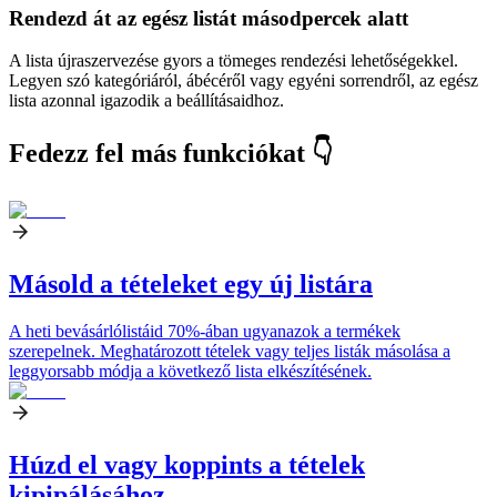
Rendezd át az egész listát másodpercek alatt
A lista újraszervezése gyors a tömeges rendezési lehetőségekkel.
Legyen szó kategóriáról, ábécéről vagy egyéni sorrendről, az egész
lista azonnal igazodik a beállításaidhoz.
Fedezz fel más funkciókat 👇
Másold a tételeket egy új listára
A heti bevásárlólistáid 70%-ában ugyanazok a termékek
szerepelnek. Meghatározott tételek vagy teljes listák másolása a
leggyorsabb módja a következő lista elkészítésének.
Húzd el vagy koppints a tételek
kipipálásához