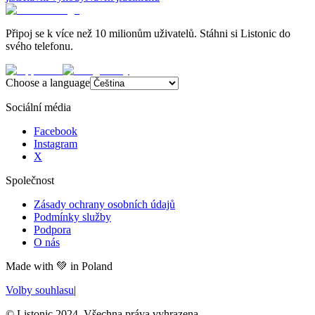
Připoj se k více než 10 milionům uživatelů. Stáhni si Listonic do
svého telefonu.
Choose a language
Sociální média
Facebook
Instagram
X
Společnost
Zásady ochrany osobních údajů
Podmínky služby
Podpora
O nás
Made with
💚
in Poland
Volby souhlasu
|
© Listonic 2024. Všechna práva vyhrazena.