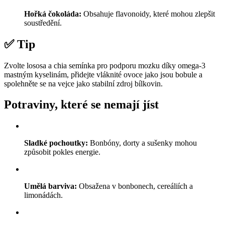
Hořká čokoláda:
Obsahuje flavonoidy, které mohou zlepšit
soustředění.
✅ Tip
Zvolte lososa a chia semínka pro podporu mozku díky omega-3
mastným kyselinám, přidejte vláknité ovoce jako jsou bobule a
spolehněte se na vejce jako stabilní zdroj bílkovin.
Potraviny, které se nemají jíst
Sladké pochoutky:
Bonbóny, dorty a sušenky mohou
způsobit pokles energie.
Umělá barviva:
Obsažena v bonbonech, cereáliích a
limonádách.