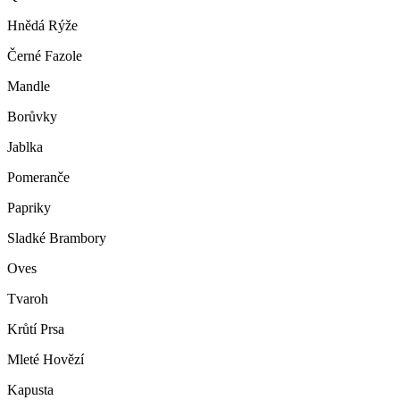
Hnědá Rýže
Černé Fazole
Mandle
Borůvky
Jablka
Pomeranče
Papriky
Sladké Brambory
Oves
Tvaroh
Krůtí Prsa
Mleté Hovězí
Kapusta