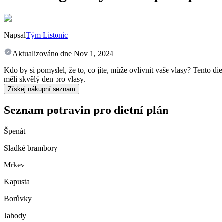
Napsal
Tým Listonic
Aktualizováno dne
Nov 1, 2024
Kdo by si pomyslel, že to, co jíte, může ovlivnit vaše vlasy? Tento die
měli skvělý den pro vlasy.
Získej nákupní seznam
Seznam potravin pro dietní plán
Špenát
Sladké brambory
Mrkev
Kapusta
Borůvky
Jahody