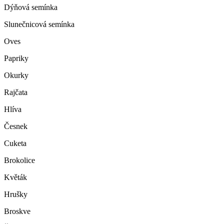
Dýňová semínka
Slunečnicová semínka
Oves
Papriky
Okurky
Rajčata
Hlíva
Česnek
Cuketa
Brokolice
Květák
Hrušky
Broskve