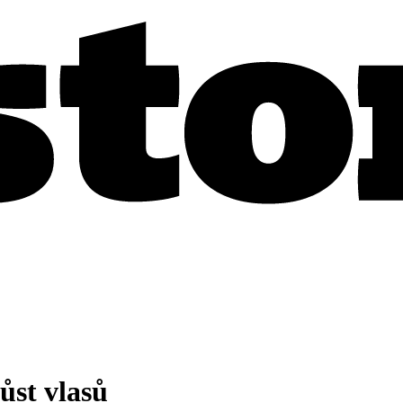
ůst vlasů