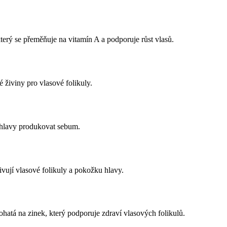
erý se přeměňuje na vitamín A a podporuje růst vlasů.
 živiny pro vlasové folikuly.
 hlavy produkovat sebum.
vují vlasové folikuly a pokožku hlavy.
hatá na zinek, který podporuje zdraví vlasových folikulů.