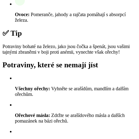
Ovoce:
Pomeranče, jahody a rajčata pomáhají s absorpcí
železa.
✅ Tip
Potraviny bohaté na železo, jako jsou čočka a špenát, jsou vašimi
tajnými zbraněmi v boji proti anémii, vynechte však ořechy!
Potraviny, které se nemají jíst
Všechny ořechy:
Vyhněte se arašídům, mandlím a dalším
ořechům.
Ořechové másla:
Zdržte se arašídového másla a dalších
pomazánek na bázi ořechů.