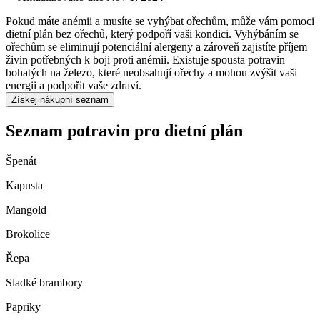
Pokud máte anémii a musíte se vyhýbat ořechům, může vám pomoci
dietní plán bez ořechů, který podpoří vaši kondici. Vyhýbáním se
ořechům se eliminují potenciální alergeny a zároveň zajistíte příjem
živin potřebných k boji proti anémii. Existuje spousta potravin
bohatých na železo, které neobsahují ořechy a mohou zvýšit vaši
energii a podpořit vaše zdraví.
Získej nákupní seznam
Seznam potravin pro dietní plán
Špenát
Kapusta
Mangold
Brokolice
Řepa
Sladké brambory
Papriky