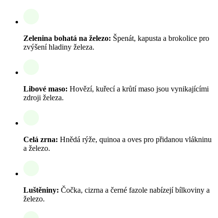
Zelenina bohatá na železo:
Špenát, kapusta a brokolice pro
zvýšení hladiny železa.
Libové maso:
Hovězí, kuřecí a krůtí maso jsou vynikajícími
zdroji železa.
Celá zrna:
Hnědá rýže, quinoa a oves pro přidanou vlákninu
a železo.
Luštěniny:
Čočka, cizrna a černé fazole nabízejí bílkoviny a
železo.