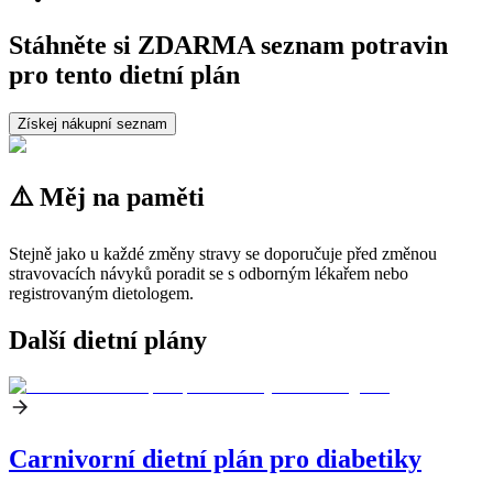
Stáhněte si ZDARMA seznam potravin
pro tento dietní plán
Získej nákupní seznam
⚠️ Měj na paměti
Stejně jako u každé změny stravy se doporučuje před změnou
stravovacích návyků poradit se s odborným lékařem nebo
registrovaným dietologem.
Další dietní plány
Carnivorní dietní plán pro diabetiky