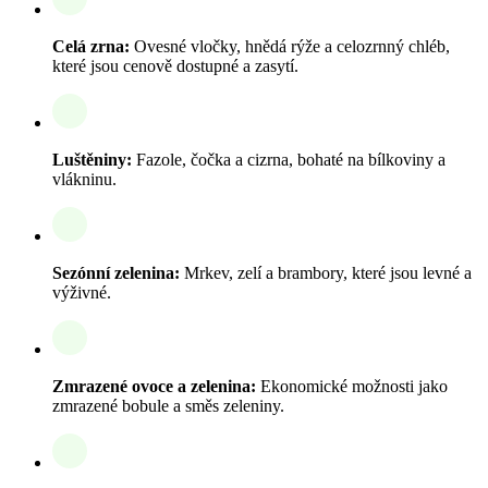
Celá zrna:
Ovesné vločky, hnědá rýže a celozrnný chléb,
které jsou cenově dostupné a zasytí.
Luštěniny:
Fazole, čočka a cizrna, bohaté na bílkoviny a
vlákninu.
Sezónní zelenina:
Mrkev, zelí a brambory, které jsou levné a
výživné.
Zmrazené ovoce a zelenina:
Ekonomické možnosti jako
zmrazené bobule a směs zeleniny.