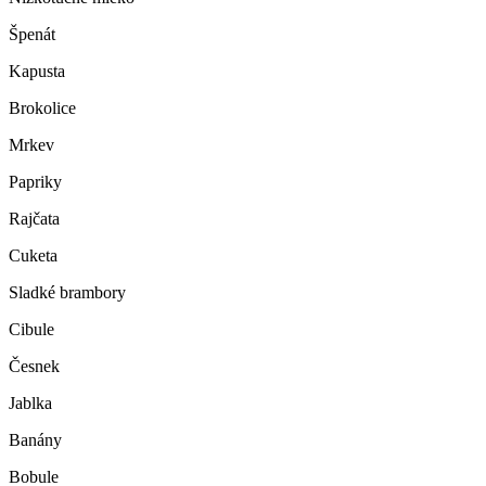
Špenát
Kapusta
Brokolice
Mrkev
Papriky
Rajčata
Cuketa
Sladké brambory
Cibule
Česnek
Jablka
Banány
Bobule