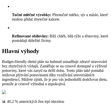
Tučné mléčné výrobky:
Plnotučné mléko, sýr a máslo, které
mohou přidat zbytečné kalorie.
Refinované obiloviny:
Bílý chléb, bílá rýže a těstoviny, které
postrádají důležité živiny.
Hlavní výhody
Budget-friendly dietní plán na hubnutí usnadňuje zdravé stravování
bez zbytečných výdajů. Zaměřuje se na cenově dostupné a výživné
potraviny, které vás zasytí na delší dobu. Tento plán také pomáhá
snižovat plýtvání potravinami díky využívání univerzálních
ingrediencí. Můžete zjistit, že je pro vás jednodušší dodržovat dietu,
protože je cenově výhodná a uspokojivá.
📊 40,2 % amerických žen trpí obezitou