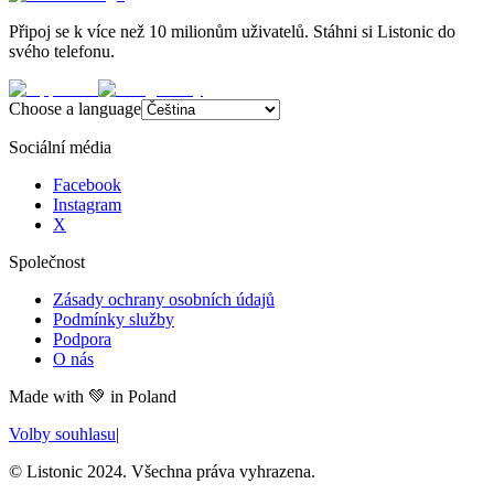
Připoj se k více než 10 milionům uživatelů. Stáhni si Listonic do
svého telefonu.
Choose a language
Sociální média
Facebook
Instagram
X
Společnost
Zásady ochrany osobních údajů
Podmínky služby
Podpora
O nás
Made with
💚
in Poland
Volby souhlasu
|
© Listonic 2024. Všechna práva vyhrazena.