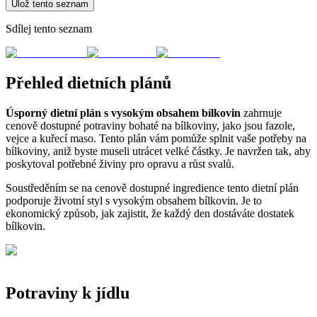
Ulož tento seznam
Sdílej tento seznam
Přehled dietních plánů
Úsporný dietní plán s vysokým obsahem bílkovin
zahrnuje
cenově dostupné potraviny bohaté na bílkoviny, jako jsou fazole,
vejce a kuřecí maso. Tento plán vám pomůže splnit vaše potřeby na
bílkoviny, aniž byste museli utrácet velké částky. Je navržen tak, aby
poskytoval potřebné živiny pro opravu a růst svalů.
Soustředěním se na cenově dostupné ingredience tento dietní plán
podporuje životní styl s vysokým obsahem bílkovin. Je to
ekonomický způsob, jak zajistit, že každý den dostáváte dostatek
bílkovin.
Potraviny k jídlu