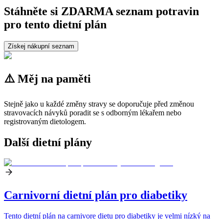
Stáhněte si ZDARMA seznam potravin
pro tento dietní plán
Získej nákupní seznam
⚠️ Měj na paměti
Stejně jako u každé změny stravy se doporučuje před změnou
stravovacích návyků poradit se s odborným lékařem nebo
registrovaným dietologem.
Další dietní plány
Carnivorní dietní plán pro diabetiky
Tento dietní plán na carnivore dietu pro diabetiky je velmi nízký na