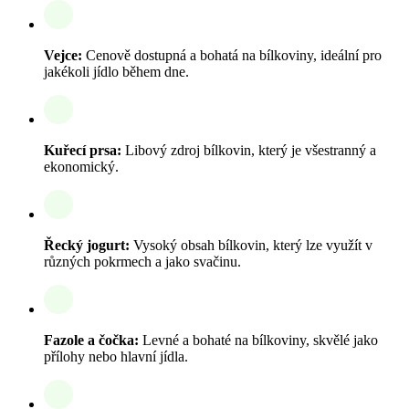
Vejce:
Cenově dostupná a bohatá na bílkoviny, ideální pro
jakékoli jídlo během dne.
Kuřecí prsa:
Libový zdroj bílkovin, který je všestranný a
ekonomický.
Řecký jogurt:
Vysoký obsah bílkovin, který lze využít v
různých pokrmech a jako svačinu.
Fazole a čočka:
Levné a bohaté na bílkoviny, skvělé jako
přílohy nebo hlavní jídla.