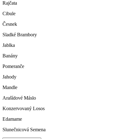
Rajčata
Cibule
Česnek
Sladké Brambory
Jablka
Banány
Pomeranče
Jahody
Mandle
Arašídové Máslo
Konzervovaný Losos
Edamame
Slunečnicová Semena