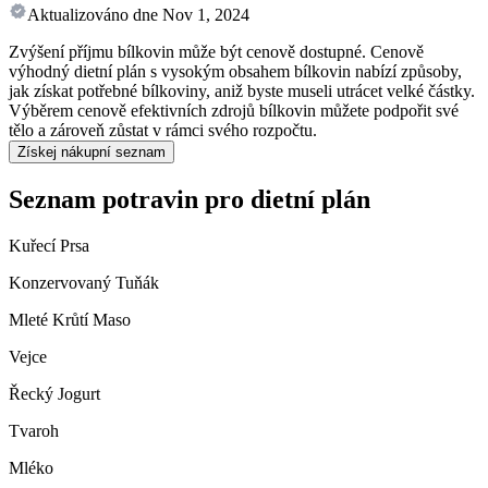
Aktualizováno dne
Nov 1, 2024
Zvýšení příjmu bílkovin může být cenově dostupné. Cenově
výhodný dietní plán s vysokým obsahem bílkovin nabízí způsoby,
jak získat potřebné bílkoviny, aniž byste museli utrácet velké částky.
Výběrem cenově efektivních zdrojů bílkovin můžete podpořit své
tělo a zároveň zůstat v rámci svého rozpočtu.
Získej nákupní seznam
Seznam potravin pro dietní plán
Kuřecí Prsa
Konzervovaný Tuňák
Mleté Krůtí Maso
Vejce
Řecký Jogurt
Tvaroh
Mléko