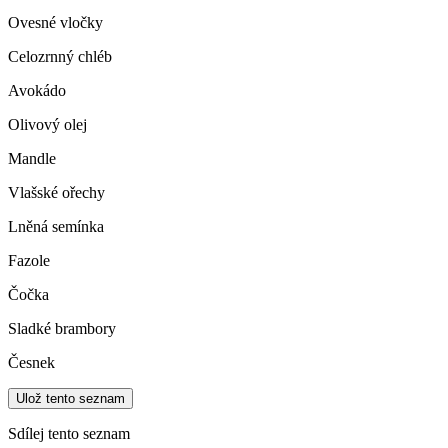
Ovesné vločky
Celozrnný chléb
Avokádo
Olivový olej
Mandle
Vlašské ořechy
Lněná semínka
Fazole
Čočka
Sladké brambory
Česnek
Ulož tento seznam
Sdílej tento seznam