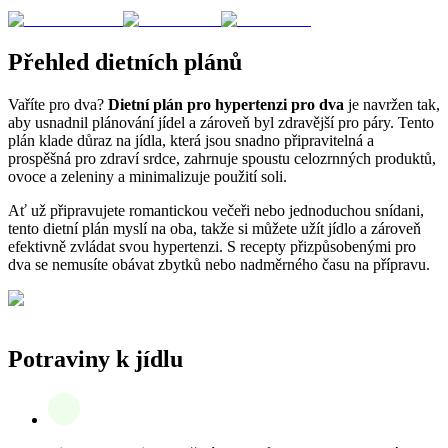
Přehled dietních plánů
Vaříte pro dva?
Dietní plán pro hypertenzi pro dva
je navržen tak,
aby usnadnil plánování jídel a zároveň byl zdravější pro páry. Tento
plán klade důraz na jídla, která jsou snadno připravitelná a
prospěšná pro zdraví srdce, zahrnuje spoustu celozrnných produktů,
ovoce a zeleniny a minimalizuje použití soli.
Ať už připravujete romantickou večeři nebo jednoduchou snídani,
tento dietní plán myslí na oba, takže si můžete užít jídlo a zároveň
efektivně zvládat svou hypertenzi. S recepty přizpůsobenými pro
dva se nemusíte obávat zbytků nebo nadměrného času na přípravu.
Potraviny k jídlu