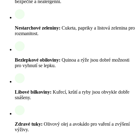
bezpečné a nealergenní.
Nestarchové zeleniny:
Cuketa, papriky a listová zelenina pro
rozmanitost.
Bezlepkové obiloviny:
Quinoa a rýže jsou dobré možnosti
pro vyhnutí se lepku.
Libové bílkoviny:
Kuřecí, krůtí a ryby jsou obvykle dobře
snášeny.
Zdravé tuky:
Olivový olej a avokádo pro vaření a zvýšení
výživy.