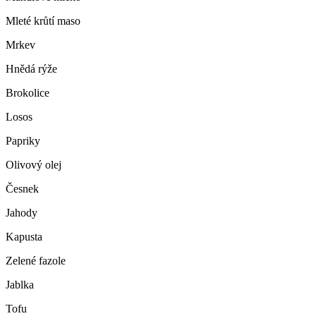
Mleté krůtí maso
Mrkev
Hnědá rýže
Brokolice
Losos
Papriky
Olivový olej
Česnek
Jahody
Kapusta
Zelené fazole
Jablka
Tofu