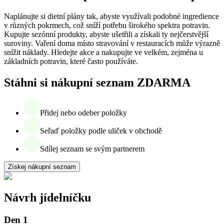
Naplánujte si dietní plány tak, abyste využívali podobné ingredience
v různých pokrmech, což sníží potřebu širokého spektra potravin.
Kupujte sezónní produkty, abyste ušetřili a získali ty nejčerstvější
suroviny. Vaření doma místo stravování v restauracích může výrazně
snížit náklady. Hledejte akce a nakupujte ve velkém, zejména u
základních potravin, které často používáte.
Stáhni si nákupní seznam ZDARMA
Přidej nebo odeber položky
Seřaď položky podle uliček v obchodě
Sdílej seznam se svým partnerem
Získej nákupní seznam
Návrh jídelníčku
Den 1