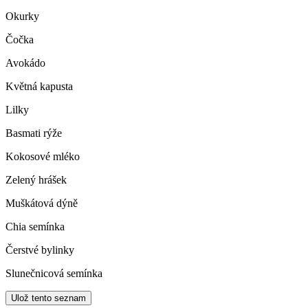
Okurky
Čočka
Avokádo
Květná kapusta
Lilky
Basmati rýže
Kokosové mléko
Zelený hrášek
Muškátová dýně
Chia semínka
Čerstvé bylinky
Slunečnicová semínka
Ulož tento seznam