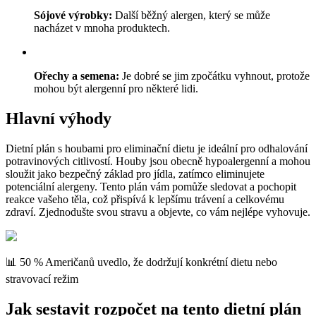
Sójové výrobky:
Další běžný alergen, který se může
nacházet v mnoha produktech.
Ořechy a semena:
Je dobré se jim zpočátku vyhnout, protože
mohou být alergenní pro některé lidi.
Hlavní výhody
Dietní plán s houbami pro eliminační dietu je ideální pro odhalování
potravinových citlivostí. Houby jsou obecně hypoalergenní a mohou
sloužit jako bezpečný základ pro jídla, zatímco eliminujete
potenciální alergeny. Tento plán vám pomůže sledovat a pochopit
reakce vašeho těla, což přispívá k lepšímu trávení a celkovému
zdraví. Zjednodušte svou stravu a objevte, co vám nejlépe vyhovuje.
📊 50 % Američanů uvedlo, že dodržují konkrétní dietu nebo
stravovací režim
Jak sestavit rozpočet na tento dietní plán