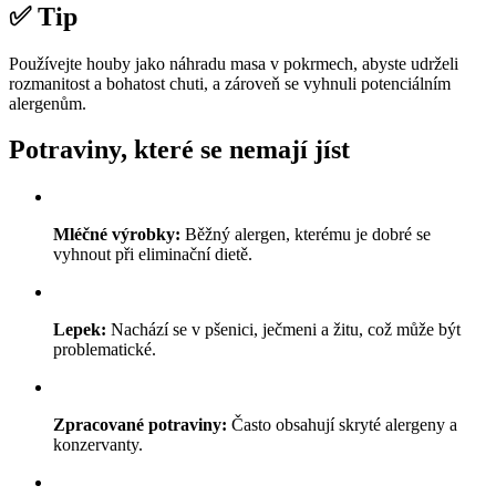
✅ Tip
Používejte houby jako náhradu masa v pokrmech, abyste udrželi
rozmanitost a bohatost chuti, a zároveň se vyhnuli potenciálním
alergenům.
Potraviny, které se nemají jíst
Mléčné výrobky:
Běžný alergen, kterému je dobré se
vyhnout při eliminační dietě.
Lepek:
Nachází se v pšenici, ječmeni a žitu, což může být
problematické.
Zpracované potraviny:
Často obsahují skryté alergeny a
konzervanty.