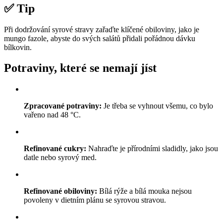
✅ Tip
Při dodržování syrové stravy zařaďte klíčené obiloviny, jako je
mungo fazole, abyste do svých salátů přidali pořádnou dávku
bílkovin.
Potraviny, které se nemají jíst
Zpracované potraviny:
Je třeba se vyhnout všemu, co bylo
vařeno nad 48 °C.
Refinované cukry:
Nahraďte je přírodními sladidly, jako jsou
datle nebo syrový med.
Refinované obiloviny:
Bílá rýže a bílá mouka nejsou
povoleny v dietním plánu se syrovou stravou.