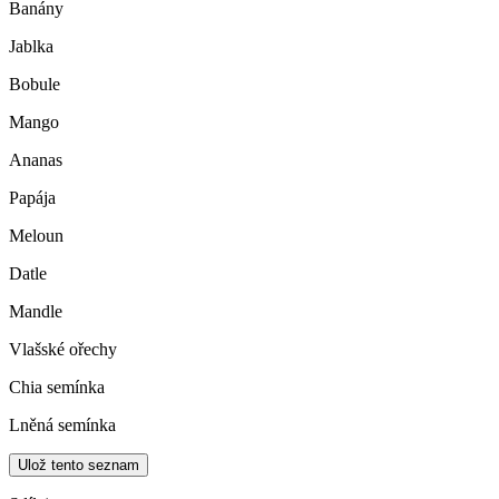
Banány
Jablka
Bobule
Mango
Ananas
Papája
Meloun
Datle
Mandle
Vlašské ořechy
Chia semínka
Lněná semínka
Ulož tento seznam