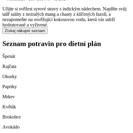
Užijte si svěžest syrové stravy s indickým nádechem. Naplňte svůj
talíř saláty z nezralých mang a chaaty z klíčených fazolí, a
nezapomeňte na osvěžující kokosovou vodu, která vás udrží
hydratované a vyživené.
Získej nákupní seznam
Seznam potravin pro dietní plán
Špenát
Rajčata
Okurky
Papriky
Mrkev
Květák
Brokolice
Avokádo