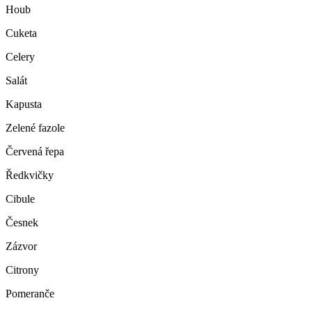
Houb
Cuketa
Celery
Salát
Kapusta
Zelené fazole
Červená řepa
Ředkvičky
Cibule
Česnek
Zázvor
Citrony
Pomeranče