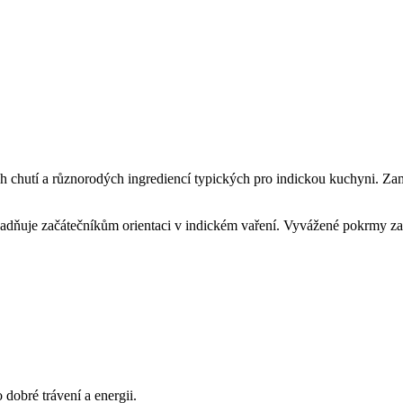
chutí a různorodých ingrediencí typických pro indickou kuchyni. Zaměř
adňuje začátečníkům orientaci v indickém vaření. Vyvážené pokrmy zahr
 dobré trávení a energii.