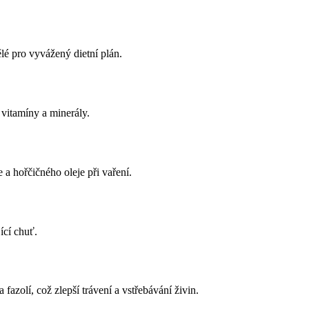
lé pro vyvážený dietní plán.
vitamíny a minerály.
a hořčičného oleje při vaření.
ící chuť.
fazolí, což zlepší trávení a vstřebávání živin.