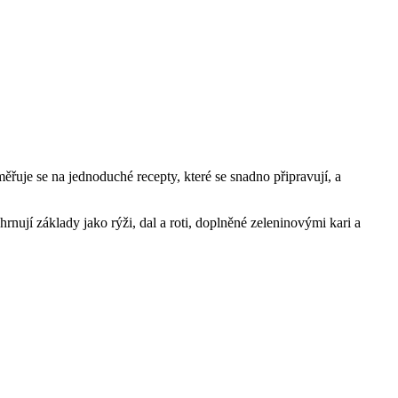
uje se na jednoduché recepty, které se snadno připravují, a
nují základy jako rýži, dal a roti, doplněné zeleninovými kari a