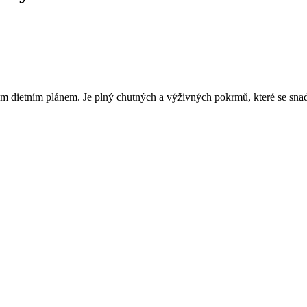
m dietním plánem. Je plný chutných a výživných pokrmů, které se snadno