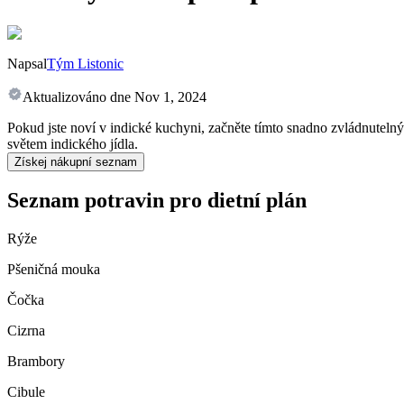
Napsal
Tým Listonic
Aktualizováno dne
Nov 1, 2024
Pokud jste noví v indické kuchyni, začněte tímto snadno zvládnutelný
světem indického jídla.
Získej nákupní seznam
Seznam potravin pro dietní plán
Rýže
Pšeničná mouka
Čočka
Cizrna
Brambory
Cibule