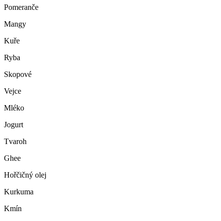
Pomeranče
Mangy
Kuře
Ryba
Skopové
Vejce
Mléko
Jogurt
Tvaroh
Ghee
Hořčičný olej
Kurkuma
Kmín