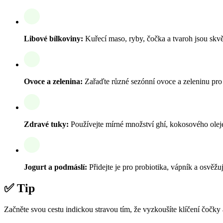
Libové bílkoviny:
Kuřecí maso, ryby, čočka a tvaroh jsou skvě
Ovoce a zelenina:
Zařaďte různé sezónní ovoce a zeleninu pro 
Zdravé tuky:
Používejte mírné množství ghí, kokosového oleje 
Jogurt a podmáslí:
Přidejte je pro probiotika, vápník a osvěžuj
✅ Tip
Začněte svou cestu indickou stravou tím, že vyzkoušíte klíčení čočky a 