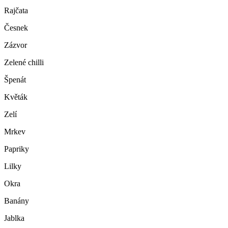
Rajčata
Česnek
Zázvor
Zelené chilli
Špenát
Květák
Zelí
Mrkev
Papriky
Lilky
Okra
Banány
Jablka