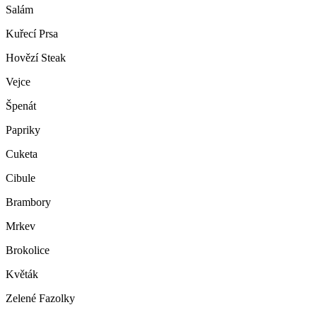
Salám
Kuřecí Prsa
Hovězí Steak
Vejce
Špenát
Papriky
Cuketa
Cibule
Brambory
Mrkev
Brokolice
Květák
Zelené Fazolky