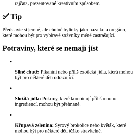
rajčata, prezentované kreativním způsobem.
✅ Tip
Představte si jemné, ale chutné bylinky jako bazalku a oregáno,
které mohou být pro vybíravé strávníky méně zastrašující.
Potraviny, které se nemají jíst
Silné chutě:
Pikantní nebo příliš exotická jídla, která mohou
být pro některé děti odrazující.
Složitá jídla:
Pokrmy, které kombinují příliš mnoho
ingrediencí, mohou být přehnané.
Křupavá zelenina:
Syrový brokolice nebo květák, které
mohou být pro některé děti těžko stravitelné.