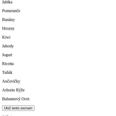
Jablka
Pomeranče
Banány
Hrozny
Kiwi
Jahody
Jogurt
Ricotta
Tuňák
Ančovičky
Arborio Rýže
Balsamový Ocet
Ulož tento seznam