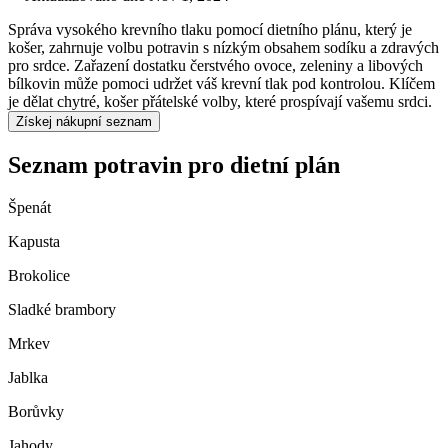
Správa vysokého krevního tlaku pomocí dietního plánu, který je
košer, zahrnuje volbu potravin s nízkým obsahem sodíku a zdravých
pro srdce. Zařazení dostatku čerstvého ovoce, zeleniny a libových
bílkovin může pomoci udržet váš krevní tlak pod kontrolou. Klíčem
je dělat chytré, košer přátelské volby, které prospívají vašemu srdci.
Získej nákupní seznam
Seznam potravin pro dietní plán
Špenát
Kapusta
Brokolice
Sladké brambory
Mrkev
Jablka
Borůvky
Jahody