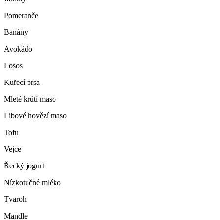
Pomeranče
Banány
Avokádo
Losos
Kuřecí prsa
Mleté krůtí maso
Libové hovězí maso
Tofu
Vejce
Řecký jogurt
Nízkotučné mléko
Tvaroh
Mandle