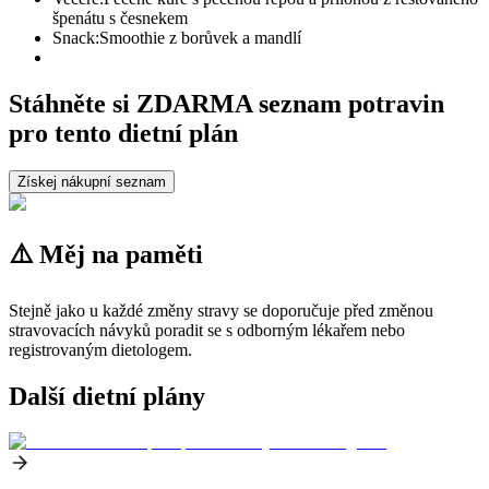
špenátu s česnekem
Snack:
Smoothie z borůvek a mandlí
Stáhněte si ZDARMA seznam potravin
pro tento dietní plán
Získej nákupní seznam
⚠️ Měj na paměti
Stejně jako u každé změny stravy se doporučuje před změnou
stravovacích návyků poradit se s odborným lékařem nebo
registrovaným dietologem.
Další dietní plány