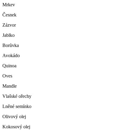
Mrkev
Česnek
Zázvor
Jablko
Borůvka
Avokádo
Quinoa
Oves
Mandle
Vlašské ořechy
Lněné semínko
Olivový olej
Kokosový olej