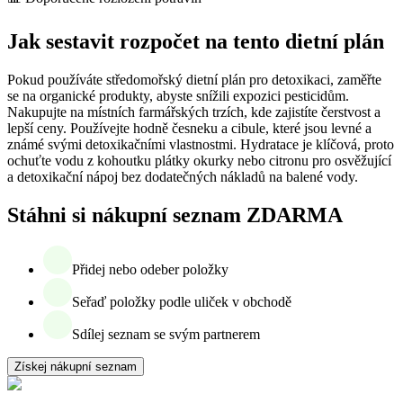
Jak sestavit rozpočet na tento dietní plán
Pokud používáte středomořský dietní plán pro detoxikaci, zaměřte
se na organické produkty, abyste snížili expozici pesticidům.
Nakupujte na místních farmářských trzích, kde zajistíte čerstvost a
lepší ceny. Používejte hodně česneku a cibule, které jsou levné a
známé svými detoxikačními vlastnostmi. Hydratace je klíčová, proto
ochuťte vodu z kohoutku plátky okurky nebo citronu pro osvěžující
a detoxikační nápoj bez dodatečných nákladů na balené vody.
Stáhni si nákupní seznam ZDARMA
Přidej nebo odeber položky
Seřaď položky podle uliček v obchodě
Sdílej seznam se svým partnerem
Získej nákupní seznam