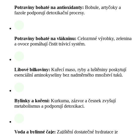
Potraviny bohaté na antioxidanty:
Bobule, artyčoky a
fazole podporují detoxikační procesy.
Potraviny bohaté na vlákninu:
Celozrnné výrobky, zelenina
a ovoce pomáhají čistit trávicí systém.
Libové bílkoviny:
Kuřecí maso, ryby a luštěniny poskytují
esenciální aminokyseliny bez nadměrného množství tuků.
Bylinky a koření:
Kurkuma, zázvor a česnek zvyšují
metabolismus a podporují detoxikaci.
Voda a bylinné čaje:
Zajištění dostatečné hydratace je