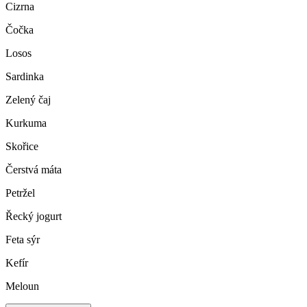
Cizrna
Čočka
Losos
Sardinka
Zelený čaj
Kurkuma
Skořice
Čerstvá máta
Petržel
Řecký jogurt
Feta sýr
Kefír
Meloun