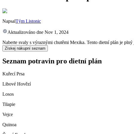
Napsal
Tým Listonic
Aktualizováno dne
Nov 1, 2024
Naberte svaly s výraznými chutěmi Mexika. Tento dietní plán je plný
Získej nákupní seznam
Seznam potravin pro dietní plán
Kuřecí Prsa
Libové Hovězí
Losos
Tilapie
Vejce
Quinoa