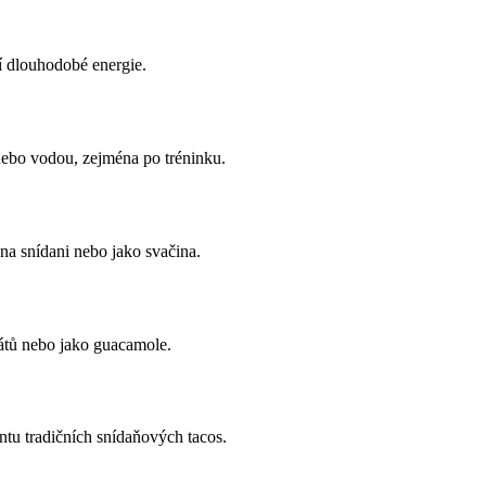
í dlouhodobé energie.
ebo vodou, zejména po tréninku.
na snídani nebo jako svačina.
látů nebo jako guacamole.
ntu tradičních snídaňových tacos.