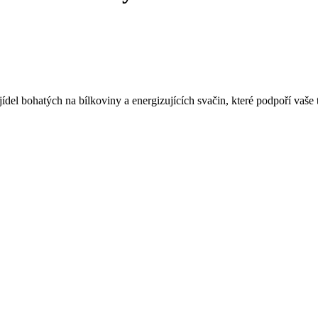
 jídel bohatých na bílkoviny a energizujících svačin, které podpoří v