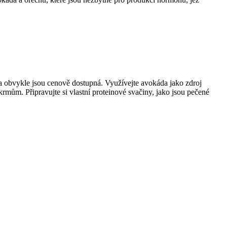
 a obvykle jsou cenově dostupná. Využívejte avokáda jako zdroj
rmům. Připravujte si vlastní proteinové svačiny, jako jsou pečené