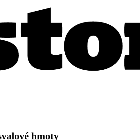
 svalové hmoty