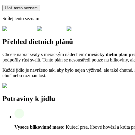
Ulož tento seznam
Sdílej tento seznam
Přehled dietních plánů
Chcete nabrat svaly s mexickým nádechem?
mexický dietní plán pr
podpořily růst svalů. Tento plán se nesoustředí pouze na bílkoviny, al
Každé jídlo je navrženo tak, aby bylo nejen výživné, ale také chutné, s
chuť nebo rozmanitost.
Potraviny k jídlu
Vysoce bílkovinné maso:
Kuřecí prsa, libové hovězí a krůta p