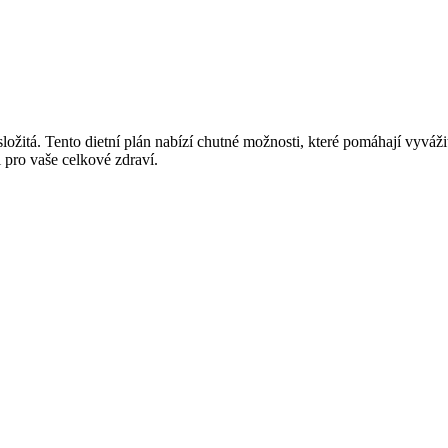
složitá. Tento dietní plán nabízí chutné možnosti, které pomáhají vyváži
i pro vaše celkové zdraví.