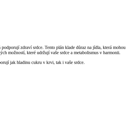
 podporují zdraví srdce. Tento plán klade důraz na jídla, která mohou
ných možností, které udržují vaše srdce a metabolismus v harmonii.
ují jak hladinu cukru v krvi, tak i vaše srdce.