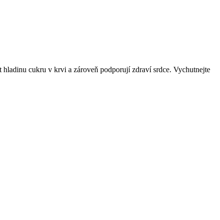
t hladinu cukru v krvi a zároveň podporují zdraví srdce. Vychutnejte