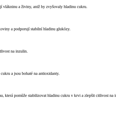
 vlákninu a živiny, aniž by zvyšovaly hladinu cukru.
koviny a podporují stabilní hladinu glukózy.
ivost na inzulin.
cukru a jsou bohaté na antioxidanty.
 která pomůže stabilizovat hladinu cukru v krvi a zlepšit citlivost na i