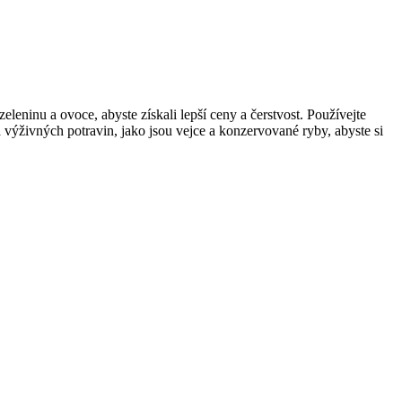
eleninu a ovoce, abyste získali lepší ceny a čerstvost. Používejte
 výživných potravin, jako jsou vejce a konzervované ryby, abyste si