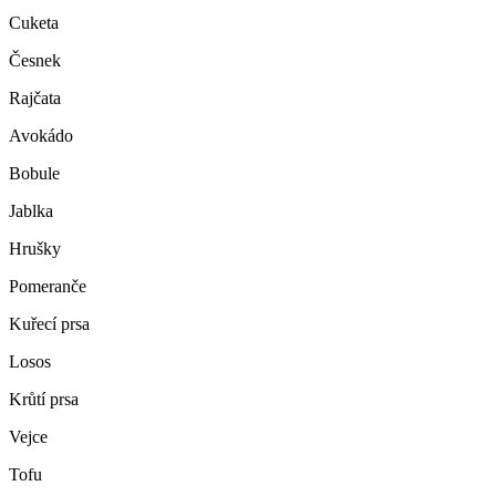
Cuketa
Česnek
Rajčata
Avokádo
Bobule
Jablka
Hrušky
Pomeranče
Kuřecí prsa
Losos
Krůtí prsa
Vejce
Tofu