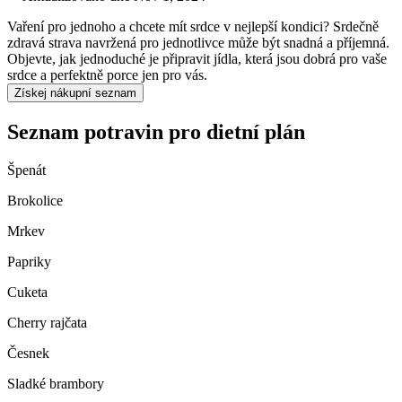
Vaření pro jednoho a chcete mít srdce v nejlepší kondici? Srdečně
zdravá strava navržená pro jednotlivce může být snadná a příjemná.
Objevte, jak jednoduché je připravit jídla, která jsou dobrá pro vaše
srdce a perfektně porce jen pro vás.
Získej nákupní seznam
Seznam potravin pro dietní plán
Špenát
Brokolice
Mrkev
Papriky
Cuketa
Cherry rajčata
Česnek
Sladké brambory