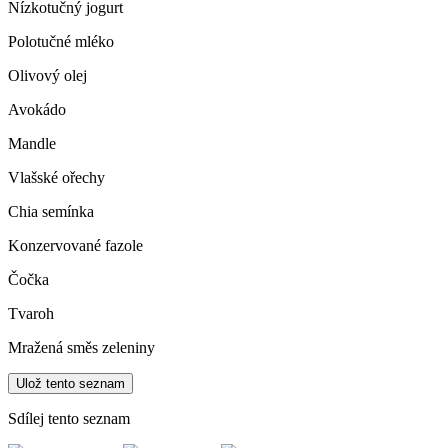
Nízkotučný jogurt
Polotučné mléko
Olivový olej
Avokádo
Mandle
Vlašské ořechy
Chia semínka
Konzervované fazole
Čočka
Tvaroh
Mražená směs zeleniny
Ulož tento seznam
Sdílej tento seznam