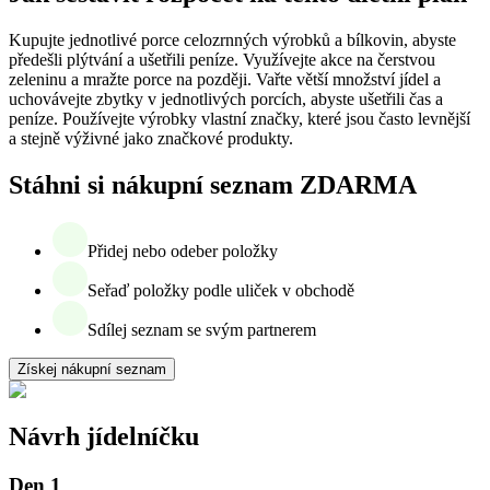
Kupujte jednotlivé porce celozrnných výrobků a bílkovin, abyste
předešli plýtvání a ušetřili peníze. Využívejte akce na čerstvou
zeleninu a mražte porce na později. Vařte větší množství jídel a
uchovávejte zbytky v jednotlivých porcích, abyste ušetřili čas a
peníze. Používejte výrobky vlastní značky, které jsou často levnější
a stejně výživné jako značkové produkty.
Stáhni si nákupní seznam ZDARMA
Přidej nebo odeber položky
Seřaď položky podle uliček v obchodě
Sdílej seznam se svým partnerem
Získej nákupní seznam
Návrh jídelníčku
Den 1