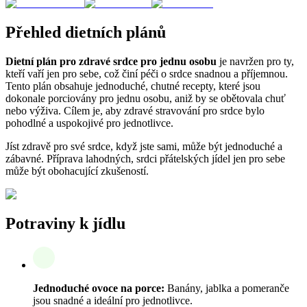
Přehled dietních plánů
Dietní plán pro zdravé srdce pro jednu osobu
je navržen pro ty,
kteří vaří jen pro sebe, což činí péči o srdce snadnou a příjemnou.
Tento plán obsahuje jednoduché, chutné recepty, které jsou
dokonale porciovány pro jednu osobu, aniž by se obětovala chuť
nebo výživa. Cílem je, aby zdravé stravování pro srdce bylo
pohodlné a uspokojivé pro jednotlivce.
Jíst zdravě pro své srdce, když jste sami, může být jednoduché a
zábavné. Příprava lahodných, srdci přátelských jídel jen pro sebe
může být obohacující zkušeností.
Potraviny k jídlu
Jednoduché ovoce na porce:
Banány, jablka a pomeranče
jsou snadné a ideální pro jednotlivce.