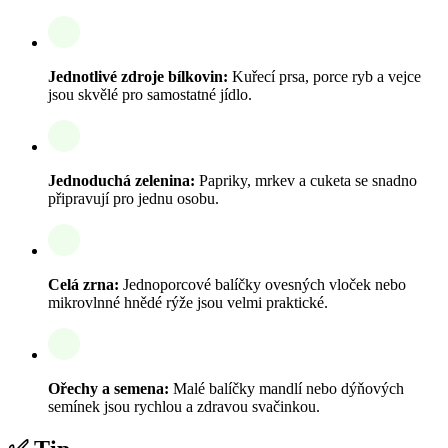
Jednotlivé zdroje bílkovin:
Kuřecí prsa, porce ryb a vejce
jsou skvělé pro samostatné jídlo.
Jednoduchá zelenina:
Papriky, mrkev a cuketa se snadno
připravují pro jednu osobu.
Celá zrna:
Jednoporcové balíčky ovesných vloček nebo
mikrovlnné hnědé rýže jsou velmi praktické.
Ořechy a semena:
Malé balíčky mandlí nebo dýňových
semínek jsou rychlou a zdravou svačinkou.