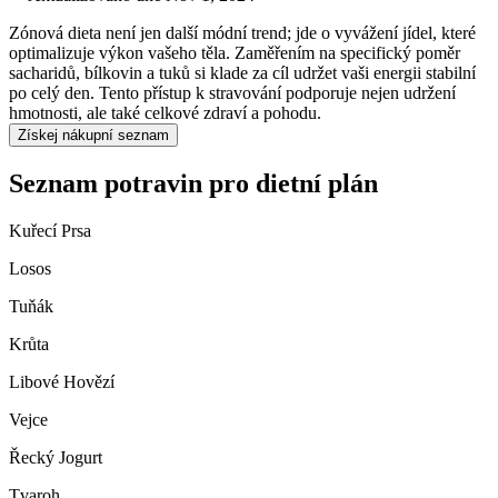
Zónová dieta není jen další módní trend; jde o vyvážení jídel, které
optimalizuje výkon vašeho těla. Zaměřením na specifický poměr
sacharidů, bílkovin a tuků si klade za cíl udržet vaši energii stabilní
po celý den. Tento přístup k stravování podporuje nejen udržení
hmotnosti, ale také celkové zdraví a pohodu.
Získej nákupní seznam
Seznam potravin pro dietní plán
Kuřecí Prsa
Losos
Tuňák
Krůta
Libové Hovězí
Vejce
Řecký Jogurt
Tvaroh