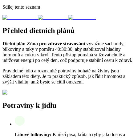
Sdílej tento seznam
Přehled dietních plánů
Dietní plán Zóna pro zdravé stravování
vyvažuje sacharidy,
bílkoviny a tuky v poměru 40:30:30, aby stabilizoval hladiny
hormonů a cukru v krvi. Tento přístup pomáhá snižovat chutě a
udržovat energii po celý den, což podporuje stabilní cestu k zdraví.
Pravidelné jídlo a rozmanité potraviny bohaté na živiny jsou
základem této diety. Je to praktický způsob, jak řídit hmotnost a
zvýšit vitalitu, aniž byste se cítili omezeni.
Potraviny k jídlu
Libové bílkoviny:
Kuřecí prsa, krůta a ryby jako losos a