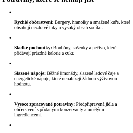
Rychlé občerstvení:
Burgery, hranolky a smažené kuře, které
obsahují nezdravé tuky a vysoký obsah sodíku.
Sladké pochoutky:
Bonbóny, sušenky a pečivo, které
přidávají prázdné kalorie a cukr.
Slazené nápoje:
Běžné limonády, slazené ledové čaje a
energetické nápoje, které nenabízejí žádnou výživovou
hodnotu.
Vysoce zpracované potraviny:
Předpřipravená jídla a
občerstvení s přidanými konzervanty a umělými
ingrediencemi.