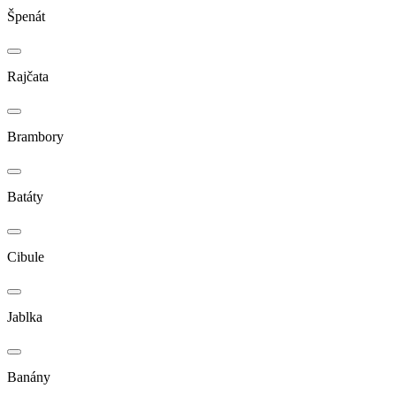
Špenát
Rajčata
Brambory
Batáty
Cibule
Jablka
Banány