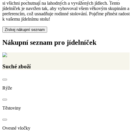
si všichni pochutnají na lahodných a vyvážených jídlech. Tento
jídelníček je navržen tak, aby vyhovoval všem věkovým skupinám a
preferencím, což usnadňuje rodinné stolování. Pojďme přinést radost
k vašemu jídelnímu stolu!
Získej nákupní seznam
Nákupní seznam pro jídelníček
Suché zboží
Rýže
Těstoviny
Ovesné vločky