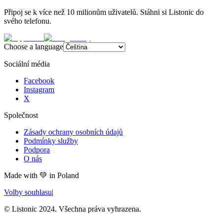
Připoj se k více než 10 milionům uživatelů. Stáhni si Listonic do
svého telefonu.
Choose a language
Sociální média
Facebook
Instagram
X
Společnost
Zásady ochrany osobních údajů
Podmínky služby
Podpora
O nás
Made with
💚
in Poland
Volby souhlasu
|
© Listonic 2024. Všechna práva vyhrazena.