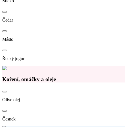
Mléko
Čedar
Máslo
Řecký jogurt
Koření, omáčky a oleje
Olive olej
Česnek