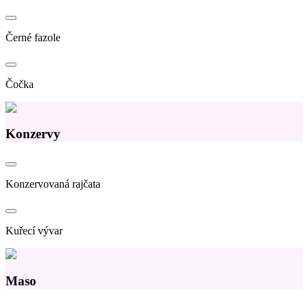
Černé fazole
Čočka
Konzervy
Konzervovaná rajčata
Kuřecí vývar
Maso