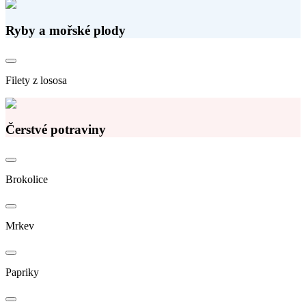
Ryby a mořské plody
Filety z lososa
Čerstvé potraviny
Brokolice
Mrkev
Papriky