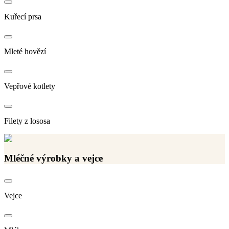
Kuřecí prsa
Mleté hovězí
Vepřové kotlety
Filety z lososa
Mléčné výrobky a vejce
Vejce