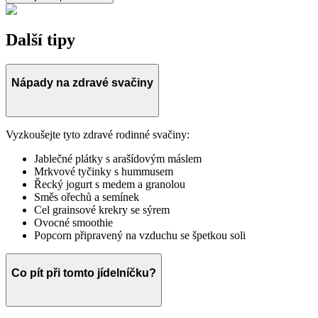
Další tipy
Nápady na zdravé svačiny
Vyzkoušejte tyto zdravé rodinné svačiny:
Jablečné plátky s arašídovým máslem
Mrkvové tyčinky s hummusem
Řecký jogurt s medem a granolou
Směs ořechů a semínek
Cel grainsové krekry se sýrem
Ovocné smoothie
Popcorn připravený na vzduchu se špetkou soli
Co pít při tomto jídelníčku?