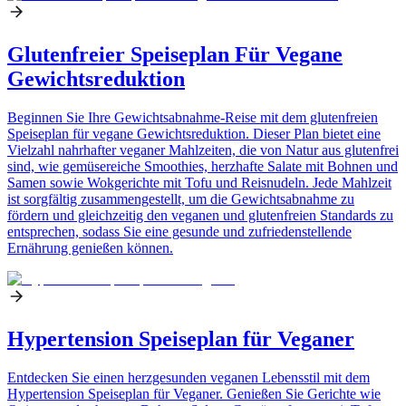
Glutenfreier Speiseplan Für Vegane
Gewichtsreduktion
Beginnen Sie Ihre Gewichtsabnahme-Reise mit dem glutenfreien
Speiseplan für vegane Gewichtsreduktion. Dieser Plan bietet eine
Vielzahl nahrhafter veganer Mahlzeiten, die von Natur aus glutenfrei
sind, wie gemüsereiche Smoothies, herzhafte Salate mit Bohnen und
Samen sowie Wokgerichte mit Tofu und Reisnudeln. Jede Mahlzeit
ist sorgfältig zusammengestellt, um die Gewichtsabnahme zu
fördern und gleichzeitig den veganen und glutenfreien Standards zu
entsprechen, sodass Sie eine gesunde und zufriedenstellende
Ernährung genießen können.
Hypertension Speiseplan für Veganer
Entdecken Sie einen herzgesunden veganen Lebensstil mit dem
Hypertension Speiseplan für Veganer. Genießen Sie Gerichte wie