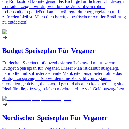
die Rohkostdiät könnte genau das Richtige für dich sein. In diesem
Leitfaden zeigen wir dir, wie du eine Vielzahl von rohen
Lebensmitteln genießen kannst, während du energiegeladen und
zufrieden bleibst. Mach dich bereit, eine frischere Art der Ernährung
zu entdecken!
Budget Speiseplan Für Veganer
Entdecken Sie einen pflanzenbasierten Lebensstil mit unserem
Budget-Speiseplan für Veganer. Dieser Plan ist darauf ausgelegt,
nahrhafte und zufriedenstellende Mahlzeiten anzubieten, ohne das
Budget zu sprengen. Sie werden eine Vielzahl von veganen
Gerichten genießen, die sowohl gesund als auch kostengünstig sind.
Ideal für alle, die vegan leben möchten, ohne viel Geld auszugeben.
Nordischer Speiseplan Für Veganer