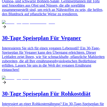
Quinoa- und schwarze Bohnen-Salate, Gemüsepfannen mit Tofu
und Smoothies aus Obst und Nüssen, die alle sorgfältig
zusammengestellt sind, um reich an Nährstoffen zu sein, die helfen,
den Blutdruck auf pflanzliche Weise zu regulieren.
30-Tage Speiseplan Für Veganer
Interessieren Sie sich für einen veganen Lebensstil? Ein 30-Tage-
Speiseplan für Veganer kann den Übergang erleichtern. Dieser
Leitfaden zeigt Ihnen, wie Sie schmackhafte, pflanzliche Mahlzeiten
zubereiten, die all Ihre ernährungsphysiologischen Bedürfnisse
erfüllen. Lassen Sie uns in die Welt der veganen Ernährung
eintauchen!
30-Tage Speiseplan Für Rohkostdiät
Interessiert an einer Rohkosternährung? Ein 30-Tage-Speiseplan für