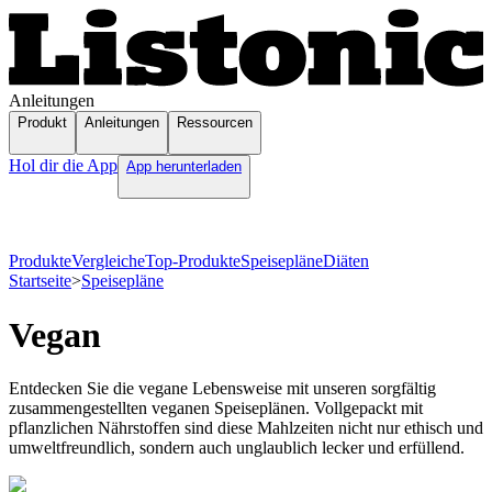
Anleitungen
Produkt
Anleitungen
Ressourcen
Hol dir die App
App herunterladen
Produkte
Vergleiche
Top-Produkte
Speisepläne
Diäten
Startseite
>
Speisepläne
Vegan
Entdecken Sie die vegane Lebensweise mit unseren sorgfältig
zusammengestellten veganen Speiseplänen. Vollgepackt mit
pflanzlichen Nährstoffen sind diese Mahlzeiten nicht nur ethisch und
umweltfreundlich, sondern auch unglaublich lecker und erfüllend.