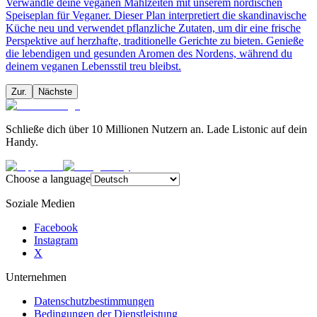
Verwandle deine veganen Mahlzeiten mit unserem nordischen
Speiseplan für Veganer. Dieser Plan interpretiert die skandinavische
Küche neu und verwendet pflanzliche Zutaten, um dir eine frische
Perspektive auf herzhafte, traditionelle Gerichte zu bieten. Genieße
die lebendigen und gesunden Aromen des Nordens, während du
deinem veganen Lebensstil treu bleibst.
Zur.
Nächste
Schließe dich über 10 Millionen Nutzern an. Lade Listonic auf dein
Handy.
Choose a language
Soziale Medien
Facebook
Instagram
X
Unternehmen
Datenschutzbestimmungen
Bedingungen der Dienstleistung