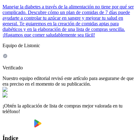
Manejar la diabetes a través de la alimentación no tiene por qué ser
complicado. Descubre cómo un plan de comidas de 7 días puede
ayudarte a controlar tu azúcar en sangre y mejorar tu salud en
general. Te guiaremos en la creación de comidas aptas para
diabéticos y en la elaboración de una lista de compras sencilla.
¡Hagamos que comer saludablemente sea fácil!
Equipo de Listonic
Verificado
Nuestro equipo editorial revisó este artículo para asegurarse de que
era preciso en el momento de su publicación.
¡Obtén la aplicación de lista de compras mejor valorada en tu
teléfono!
Índice