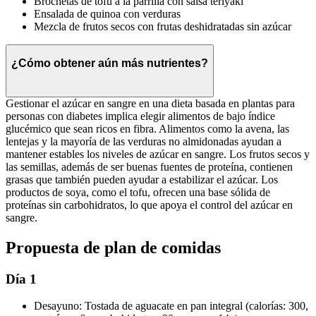
Brochetas de tofu a la parrilla con salsa teriyaki
Ensalada de quinoa con verduras
Mezcla de frutos secos con frutas deshidratadas sin azúcar
¿Cómo obtener aún más nutrientes?
Gestionar el azúcar en sangre en una dieta basada en plantas para
personas con diabetes implica elegir alimentos de bajo índice
glucémico que sean ricos en fibra. Alimentos como la avena, las
lentejas y la mayoría de las verduras no almidonadas ayudan a
mantener estables los niveles de azúcar en sangre. Los frutos secos y
las semillas, además de ser buenas fuentes de proteína, contienen
grasas que también pueden ayudar a estabilizar el azúcar. Los
productos de soya, como el tofu, ofrecen una base sólida de
proteínas sin carbohidratos, lo que apoya el control del azúcar en
sangre.
Propuesta de plan de comidas
Día 1
Desayuno: Tostada de aguacate en pan integral (calorías: 300,