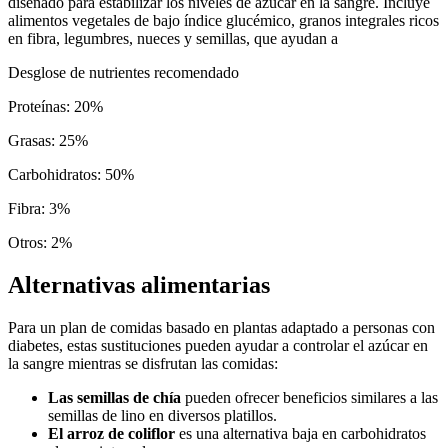
diseñado para estabilizar los niveles de azúcar en la sangre. Incluye
alimentos vegetales de bajo índice glucémico, granos integrales ricos
en fibra, legumbres, nueces y semillas, que ayudan a
Desglose de nutrientes recomendado
Proteínas
:
20
%
Grasas
:
25
%
Carbohidratos
:
50
%
Fibra
:
3
%
Otros
:
2
%
Alternativas alimentarias
Para un plan de comidas basado en plantas adaptado a personas con
diabetes, estas sustituciones pueden ayudar a controlar el azúcar en
la sangre mientras se disfrutan las comidas:
Las semillas de chía
pueden ofrecer beneficios similares a las
semillas de lino en diversos platillos.
El arroz de coliflor
es una alternativa baja en carbohidratos