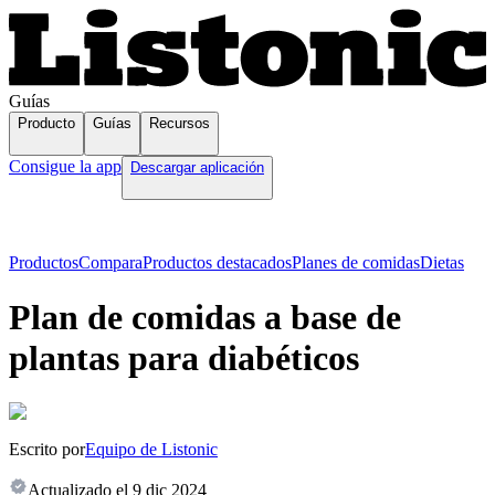
Guías
Producto
Guías
Recursos
Consigue la app
Descargar aplicación
Productos
Compara
Productos destacados
Planes de comidas
Dietas
Plan de comidas a base de
plantas para diabéticos
Escrito por
Equipo de Listonic
Actualizado el
9 dic 2024