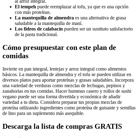
al arroz integral.
El tempeh
puede reemplazar al tofu, ya que es una opción
con más proteínas.
La mantequilla de almendra
es una alternativa de grasa
saludable a la mantequilla de maní.
Los fideos de calabacín
pueden ser un sustituto satisfactorio
de la pasta tradicional.
Cómo presupuestar con este plan de
comidas
Invierte en pan integral, lentejas y arroz integral como alimentos
básicos. La mantequilla de almendra y el tofu se pueden utilizar en
diversos platos para aportar proteínas y grasas saludables. Incorpora
una variedad de verduras como mezclas de lechugas, pepinos y
zanahorias en tus comidas. Hacer hummus casero y rollos de sushi
vegano puede ser una forma divertida y económica de añadir
variedad a tu dieta. Considera preparar tus propias mezclas de
proteína utilizando ingredientes como proteína de guisante y semillas
de lino para un suplemento más asequible.
Descarga la lista de compras GRATIS