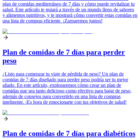
plan de comidas mediterráneo de 7 días y cómo puede revitalizar tu
salud. Este artículo te guiará a través de un mundo lleno de sabores
y alimentos nutritivos, y te mostrará cómo convertir estas comidas en
una lista de compras eficiente. ¡Zarparemos juntos!
Plan de comidas de 7 días para perder
peso
¿Listo para comenzar tu viaje de pérdida de peso? Un plan de
comidas de 7 días diseñado para perder peso podría ser tu mejor
aliado. En este artículo, exploraremos cómo crear un plan de
comidas que sea tanto delicioso como efectivo para bajar de peso,
además de consejos para convertirlo en una lista de compras
inteligente. ¡Es hora de emocionarte con tus objetivos de salud!
Plan de comidas de 7 días para diabéticos