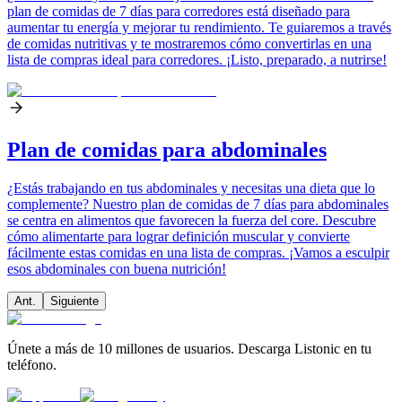
plan de comidas de 7 días para corredores está diseñado para
aumentar tu energía y mejorar tu rendimiento. Te guiaremos a través
de comidas nutritivas y te mostraremos cómo convertirlas en una
lista de compras ideal para corredores. ¡Listo, preparado, a nutrirse!
Plan de comidas para abdominales
¿Estás trabajando en tus abdominales y necesitas una dieta que lo
complemente? Nuestro plan de comidas de 7 días para abdominales
se centra en alimentos que favorecen la fuerza del core. Descubre
cómo alimentarte para lograr definición muscular y convierte
fácilmente estas comidas en una lista de compras. ¡Vamos a esculpir
esos abdominales con buena nutrición!
Ant.
Siguiente
Únete a más de 10 millones de usuarios. Descarga Listonic en tu
teléfono.