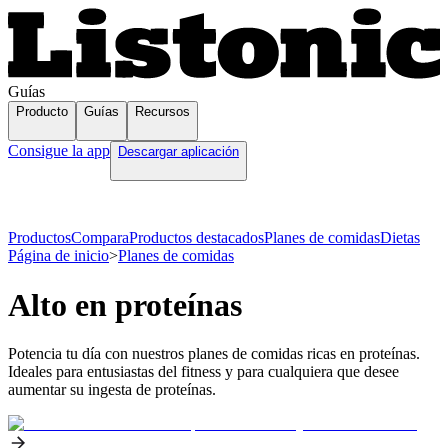
Guías
Producto
Guías
Recursos
Consigue la app
Descargar aplicación
Productos
Compara
Productos destacados
Planes de comidas
Dietas
Página de inicio
>
Planes de comidas
Alto en proteínas
Potencia tu día con nuestros planes de comidas ricas en proteínas.
Ideales para entusiastas del fitness y para cualquiera que desee
aumentar su ingesta de proteínas.