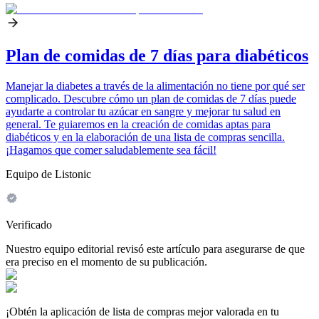
Plan de comidas de 7 días para diabéticos
Manejar la diabetes a través de la alimentación no tiene por qué ser
complicado. Descubre cómo un plan de comidas de 7 días puede
ayudarte a controlar tu azúcar en sangre y mejorar tu salud en
general. Te guiaremos en la creación de comidas aptas para
diabéticos y en la elaboración de una lista de compras sencilla.
¡Hagamos que comer saludablemente sea fácil!
Equipo de Listonic
Verificado
Nuestro equipo editorial revisó este artículo para asegurarse de que
era preciso en el momento de su publicación.
¡Obtén la aplicación de lista de compras mejor valorada en tu