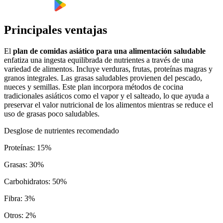
Principales ventajas
El
plan de comidas asiático para una alimentación saludable
enfatiza una ingesta equilibrada de nutrientes a través de una
variedad de alimentos. Incluye verduras, frutas, proteínas magras y
granos integrales. Las grasas saludables provienen del pescado,
nueces y semillas. Este plan incorpora métodos de cocina
tradicionales asiáticos como el vapor y el salteado, lo que ayuda a
preservar el valor nutricional de los alimentos mientras se reduce el
uso de grasas poco saludables.
Desglose de nutrientes recomendado
Proteínas
:
15
%
Grasas
:
30
%
Carbohidratos
:
50
%
Fibra
:
3
%
Otros
:
2
%