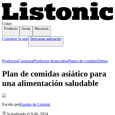
Guías
Producto
Guías
Recursos
Consigue la app
Descargar aplicación
Productos
Compara
Productos destacados
Planes de comidas
Dietas
Plan de comidas asiático para
una alimentación saludable
Escrito por
Equipo de Listonic
Actualizado el
9 dic 2024