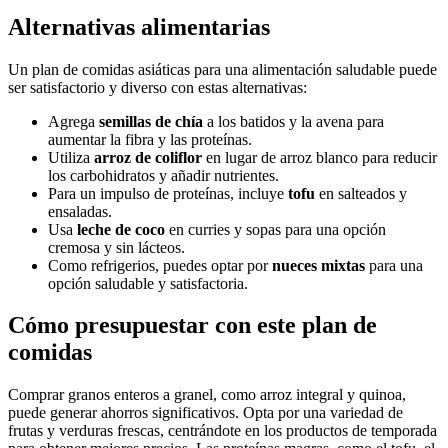
Alternativas alimentarias
Un plan de comidas asiáticas para una alimentación saludable puede
ser satisfactorio y diverso con estas alternativas:
Agrega
semillas de chía
a los batidos y la avena para
aumentar la fibra y las proteínas.
Utiliza
arroz de coliflor
en lugar de arroz blanco para reducir
los carbohidratos y añadir nutrientes.
Para un impulso de proteínas, incluye
tofu
en salteados y
ensaladas.
Usa
leche de coco
en curries y sopas para una opción
cremosa y sin lácteos.
Como refrigerios, puedes optar por
nueces mixtas
para una
opción saludable y satisfactoria.
Cómo presupuestar con este plan de
comidas
Comprar granos enteros a granel, como arroz integral y quinoa,
puede generar ahorros significativos. Opta por una variedad de
frutas y verduras frescas, centrándote en los productos de temporada