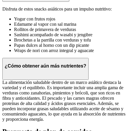
Disfruta de estos snacks asiáticos para un impulso nutritivo:
Yogur con frutos rojos
Edamame al vapor con sal marina
Rollitos de primavera de verduras
Sashimi acompañado de wasabi y jengibre
Brochetas a la parrilla con verduras y tofu
Papas dulces al horno con un dip picante
Wraps de nori con arroz integral y aguacate
¿Cómo obtener aún más nutrientes?
La alimentación saludable dentro de un marco asiático destaca la
variedad y el equilibrio. Es importante incluir una amplia gama de
verduras como zanahorias, pimientos y brócoli, que son ricos en
fibra y antioxidantes. El pescado y las carnes magras ofrecen
proteínas de alta calidad y ácidos grasos esenciales. Además, se
pueden incorporar grasas saludables utilizando aceite de sésamo y
consumiendo aguacates, lo que ayuda en la absorción de nutrientes
y proporciona energía.