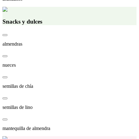
Snacks y dulces
almendras
nueces
semillas de chía
semillas de lino
mantequilla de almendra