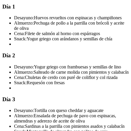
Día 1
Desayuno:
Huevos revueltos con espinacas y champiñones
Almuerzo:
Pechuga de pollo a la parrilla con brócoli y aceite
de oliva
Cena:
Filete de salmón al horno con espárragos
Snack:
Yogur griego con arándanos y semillas de chía
Día 2
Desayuno:
Yogur griego con frambuesas y semillas de lino
Almuerzo:
Salteado de carne molida con pimientos y calabacín
Cena:
Chuletas de cerdo con puré de coliflor y col rizada
Snack:
Requesón con fresas
Día 3
Desayuno:
Tortilla con queso cheddar y aguacate
Almuerzo:
Ensalada de pechuga de pavo con espinacas,
almendras y aderezo de aceite de oliva
Cena:
Sardinas a la parrilla con pimientos asados y calabacín