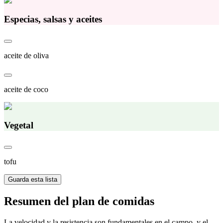
Especias, salsas y aceites
aceite de oliva
aceite de coco
Vegetal
tofu
Guarda esta lista
Resumen del plan de comidas
La velocidad y la resistencia son fundamentales en el campo, y el