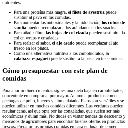
nutrientes:
Para una proteína más magra,
el filete de avestruz
puede
sustituir al pavo en tus comidas.
Para aumentar los antioxidantes y la hidratación,
los cubos de
sandía
pueden reemplazar a los arándanos en los snacks.
Para añadir fibra,
las hojas de col rizada
pueden sustituir a la
col en wraps y ensaladas.
Para realzar el sabor,
el ajo asado
puede reemplazar al ajo
fresco en los platos.
Como una alternativa nutritiva a los carbohidratos,
la
calabaza espagueti
puede sustituir a la pasta en tus comidas.
Cómo presupuestar con este plan de
comidas
Para ahorrar dinero mientras sigues una dieta baja en carbohidratos,
concéntrate en comprar al por mayor. Acumula productos como
pechugas de pollo, huevos y atún enlatado. Estos son versátiles y se
pueden utilizar en muchas comidas diferentes. Las verduras pueden
resultar caras, así que opta por las congeladas, que suelen ser más
económicas y duran más. No dudes en visitar tiendas de descuento y
mercados de agricultores para encontrar buenas ofertas en productos
frescos. Preparar tus propias comidas en casa en lugar de comer