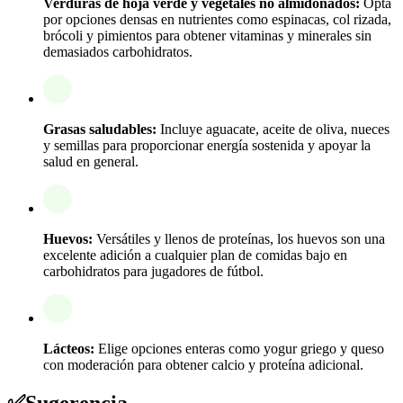
Verduras de hoja verde y vegetales no almidonados:
Opta
por opciones densas en nutrientes como espinacas, col rizada,
brócoli y pimientos para obtener vitaminas y minerales sin
demasiados carbohidratos.
Grasas saludables:
Incluye aguacate, aceite de oliva, nueces
y semillas para proporcionar energía sostenida y apoyar la
salud en general.
Huevos:
Versátiles y llenos de proteínas, los huevos son una
excelente adición a cualquier plan de comidas bajo en
carbohidratos para jugadores de fútbol.
Lácteos:
Elige opciones enteras como yogur griego y queso
con moderación para obtener calcio y proteína adicional.
✅
Sugerencia