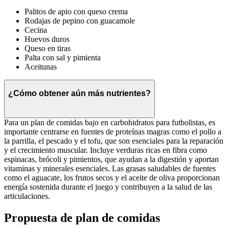
Palitos de apio con queso crema
Rodajas de pepino con guacamole
Cecina
Huevos duros
Queso en tiras
Palta con sal y pimienta
Aceitunas
¿Cómo obtener aún más nutrientes?
Para un plan de comidas bajo en carbohidratos para futbolistas, es
importante centrarse en fuentes de proteínas magras como el pollo a
la parrilla, el pescado y el tofu, que son esenciales para la reparación
y el crecimiento muscular. Incluye verduras ricas en fibra como
espinacas, brócoli y pimientos, que ayudan a la digestión y aportan
vitaminas y minerales esenciales. Las grasas saludables de fuentes
como el aguacate, los frutos secos y el aceite de oliva proporcionan
energía sostenida durante el juego y contribuyen a la salud de las
articulaciones.
Propuesta de plan de comidas