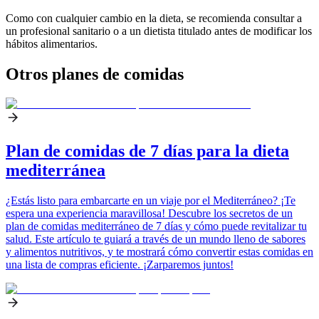
Como con cualquier cambio en la dieta, se recomienda consultar a
un profesional sanitario o a un dietista titulado antes de modificar los
hábitos alimentarios.
Otros planes de comidas
Plan de comidas de 7 días para la dieta
mediterránea
¿Estás listo para embarcarte en un viaje por el Mediterráneo? ¡Te
espera una experiencia maravillosa! Descubre los secretos de un
plan de comidas mediterráneo de 7 días y cómo puede revitalizar tu
salud. Este artículo te guiará a través de un mundo lleno de sabores
y alimentos nutritivos, y te mostrará cómo convertir estas comidas en
una lista de compras eficiente. ¡Zarparemos juntos!