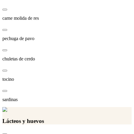
carne molida de res
pechuga de pavo
chuletas de cerdo
tocino
sardinas
Lácteos y huevos