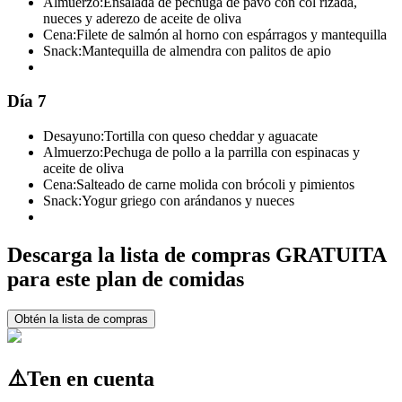
Almuerzo:
Ensalada de pechuga de pavo con col rizada,
nueces y aderezo de aceite de oliva
Cena:
Filete de salmón al horno con espárragos y mantequilla
Snack:
Mantequilla de almendra con palitos de apio
Día 7
Desayuno:
Tortilla con queso cheddar y aguacate
Almuerzo:
Pechuga de pollo a la parrilla con espinacas y
aceite de oliva
Cena:
Salteado de carne molida con brócoli y pimientos
Snack:
Yogur griego con arándanos y nueces
Descarga la lista de compras GRATUITA
para este plan de comidas
Obtén la lista de compras
⚠️
Ten en cuenta