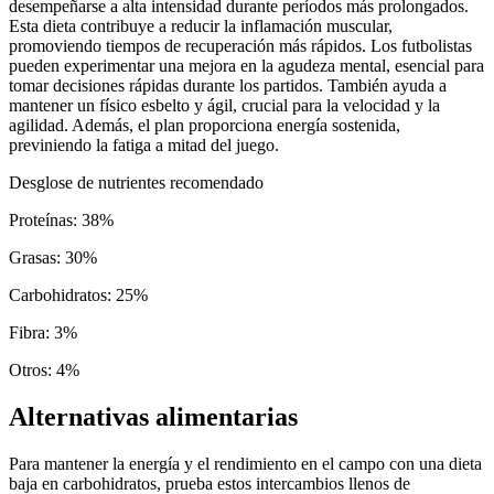
desempeñarse a alta intensidad durante períodos más prolongados.
Esta dieta contribuye a reducir la inflamación muscular,
promoviendo tiempos de recuperación más rápidos. Los futbolistas
pueden experimentar una mejora en la agudeza mental, esencial para
tomar decisiones rápidas durante los partidos. También ayuda a
mantener un físico esbelto y ágil, crucial para la velocidad y la
agilidad. Además, el plan proporciona energía sostenida,
previniendo la fatiga a mitad del juego.
Desglose de nutrientes recomendado
Proteínas
:
38
%
Grasas
:
30
%
Carbohidratos
:
25
%
Fibra
:
3
%
Otros
:
4
%
Alternativas alimentarias
Para mantener la energía y el rendimiento en el campo con una dieta
baja en carbohidratos, prueba estos intercambios llenos de