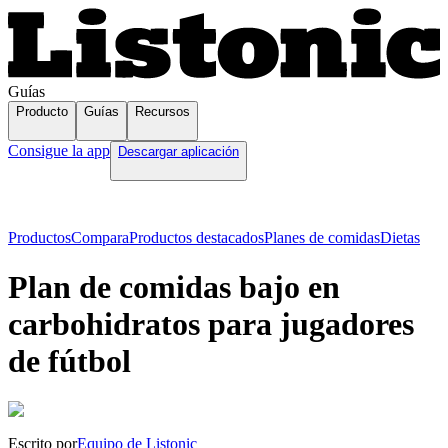
Guías
Producto
Guías
Recursos
Consigue la app
Descargar aplicación
Productos
Compara
Productos destacados
Planes de comidas
Dietas
Plan de comidas bajo en
carbohidratos para jugadores
de fútbol
Escrito por
Equipo de Listonic