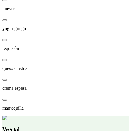
huevos
yogur griego
requesón
queso cheddar
crema espesa
mantequilla
Vegetal