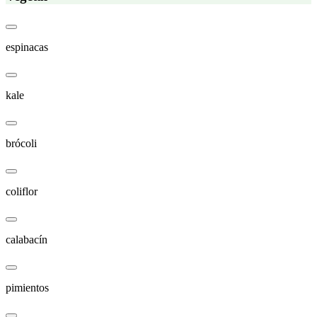
espinacas
kale
brócoli
coliflor
calabacín
pimientos