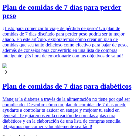
Plan de comidas de 7 días para perder
peso
¿Listo para comenzar tu viaje de pérdida de peso? Un plan de
comidas de 7 días diseñado para perder peso podría ser tu mejor
aliado. En este artículo, exploraremos cómo crear un plan de
comidas que sea tanto delicioso como efectivo para bajar de peso,
además de consejos para convertirlo en una lista de compras
inteligente. ¡Es hora de emocionarte con tus objetivos de salud!
Plan de comidas de 7 días para diabéticos
Manejar la diabetes a través de la alimentación no tiene por qué ser
complicado. Descubre cómo un plan de comidas de 7 días puede
ayudarte a controlar tu azúcar en sangre y mejorar tu salud en
general. Te guiaremos en la creación de comidas aptas para
diabéticos y en la elaboración de una lista de compras sencilla.
¡Hagamos que comer saludablemente sea fácil!