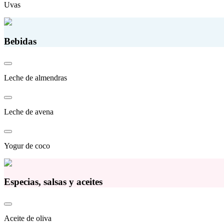
Uvas
Bebidas
Leche de almendras
Leche de avena
Yogur de coco
Especias, salsas y aceites
Aceite de oliva