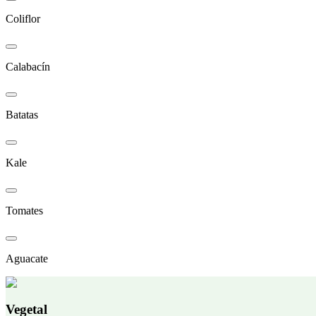
Coliflor
Calabacín
Batatas
Kale
Tomates
Aguacate
Vegetal