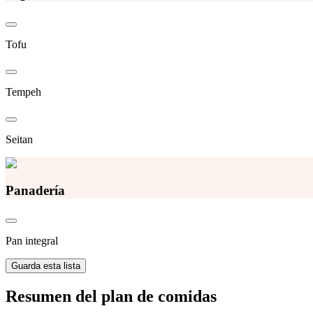
Tofu
Tempeh
Seitan
Panadería
Pan integral
Guarda esta lista
Resumen del plan de comidas