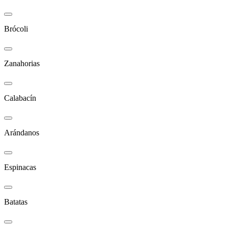
Brócoli
Zanahorias
Calabacín
Arándanos
Espinacas
Batatas