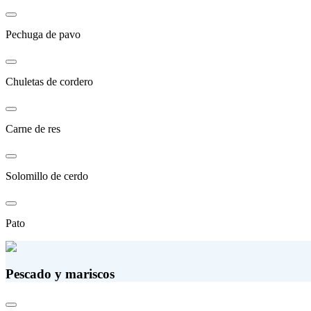
Pechuga de pavo
Chuletas de cordero
Carne de res
Solomillo de cerdo
Pato
Pescado y mariscos