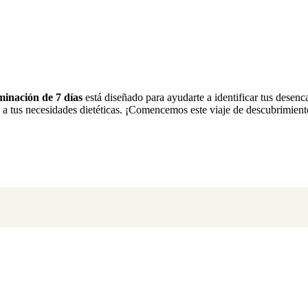
minación de 7 días
está diseñado para ayudarte a identificar tus desen
 a tus necesidades dietéticas. ¡Comencemos este viaje de descubrimient