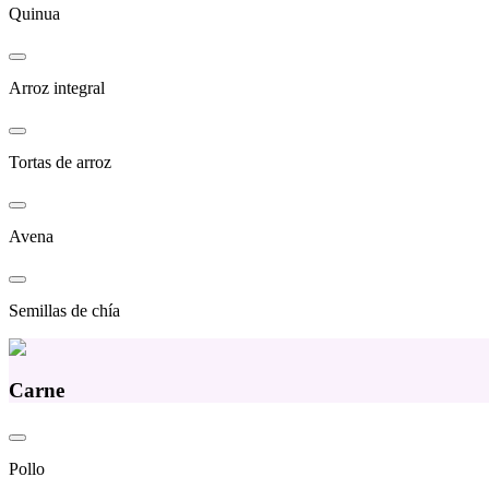
Quinua
Arroz integral
Tortas de arroz
Avena
Semillas de chía
Carne
Pollo