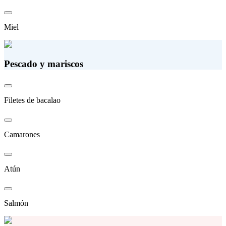
Miel
Pescado y mariscos
Filetes de bacalao
Camarones
Atún
Salmón