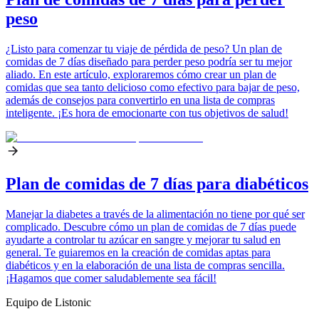
peso
¿Listo para comenzar tu viaje de pérdida de peso? Un plan de
comidas de 7 días diseñado para perder peso podría ser tu mejor
aliado. En este artículo, exploraremos cómo crear un plan de
comidas que sea tanto delicioso como efectivo para bajar de peso,
además de consejos para convertirlo en una lista de compras
inteligente. ¡Es hora de emocionarte con tus objetivos de salud!
Plan de comidas de 7 días para diabéticos
Manejar la diabetes a través de la alimentación no tiene por qué ser
complicado. Descubre cómo un plan de comidas de 7 días puede
ayudarte a controlar tu azúcar en sangre y mejorar tu salud en
general. Te guiaremos en la creación de comidas aptas para
diabéticos y en la elaboración de una lista de compras sencilla.
¡Hagamos que comer saludablemente sea fácil!
Equipo de Listonic