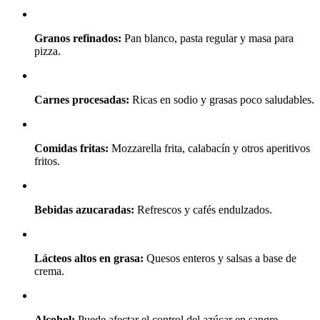
Granos refinados:
Pan blanco, pasta regular y masa para
pizza.
Carnes procesadas:
Ricas en sodio y grasas poco saludables.
Comidas fritas:
Mozzarella frita, calabacín y otros aperitivos
fritos.
Bebidas azucaradas:
Refrescos y cafés endulzados.
Lácteos altos en grasa:
Quesos enteros y salsas a base de
crema.
Alcohol:
Puede afectar el control del azúcar en sangre.