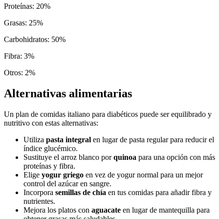
Proteínas
:
20
%
Grasas
:
25
%
Carbohidratos
:
50
%
Fibra
:
3
%
Otros
:
2
%
Alternativas alimentarias
Un plan de comidas italiano para diabéticos puede ser equilibrado y
nutritivo con estas alternativas:
Utiliza
pasta integral
en lugar de pasta regular para reducir el
índice glucémico.
Sustituye el arroz blanco por
quinoa
para una opción con más
proteínas y fibra.
Elige
yogur griego
en vez de yogur normal para un mejor
control del azúcar en sangre.
Incorpora
semillas de chía
en tus comidas para añadir fibra y
nutrientes.
Mejora los platos con
aguacate
en lugar de mantequilla para
obtener grasas más saludables.