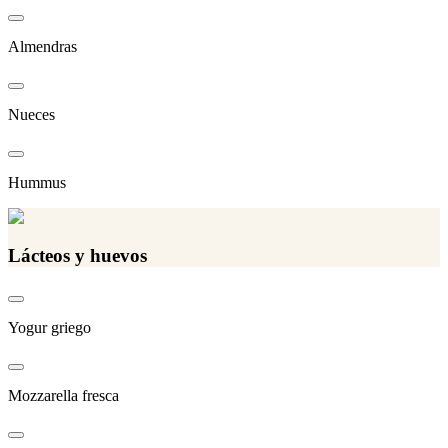
Almendras
Nueces
Hummus
Lácteos y huevos
Yogur griego
Mozzarella fresca