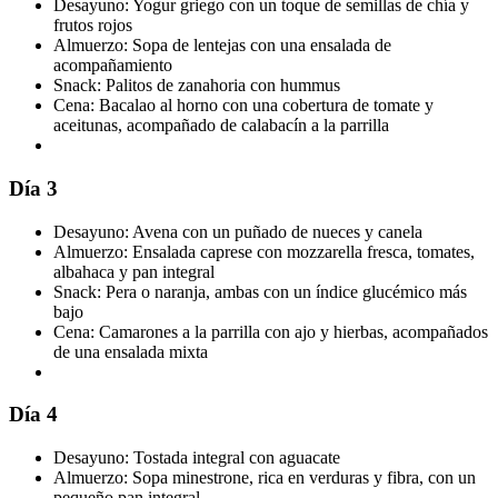
Desayuno: Yogur griego con un toque de semillas de chía y
frutos rojos
Almuerzo: Sopa de lentejas con una ensalada de
acompañamiento
Snack: Palitos de zanahoria con hummus
Cena: Bacalao al horno con una cobertura de tomate y
aceitunas, acompañado de calabacín a la parrilla
Día 3
Desayuno: Avena con un puñado de nueces y canela
Almuerzo: Ensalada caprese con mozzarella fresca, tomates,
albahaca y pan integral
Snack: Pera o naranja, ambas con un índice glucémico más
bajo
Cena: Camarones a la parrilla con ajo y hierbas, acompañados
de una ensalada mixta
Día 4
Desayuno: Tostada integral con aguacate
Almuerzo: Sopa minestrone, rica en verduras y fibra, con un
pequeño pan integral