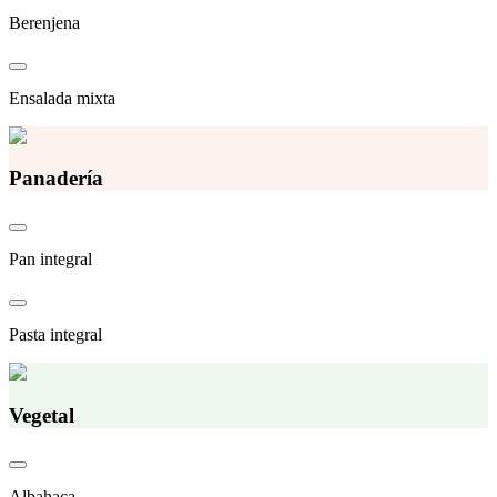
Berenjena
Ensalada mixta
Panadería
Pan integral
Pasta integral
Vegetal
Albahaca