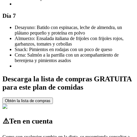
Día 7
Desayuno: Batido con espinacas, leche de almendra, un
plátano pequeño y proteína en polvo
Almuerzo: Ensalada italiana de frijoles con frijoles rojos,
garbanzos, tomates y cebollas
Snack: Pimientos en rodajas con un poco de queso
Cena: Salmón a la parrilla con un acompañamiento de
berenjena y pimientos asados
Descarga la lista de compras GRATUITA
para este plan de comidas
Obtén la lista de compras
⚠️
Ten en cuenta
Como con cualquier cambio en la dieta, se recomienda consultar a