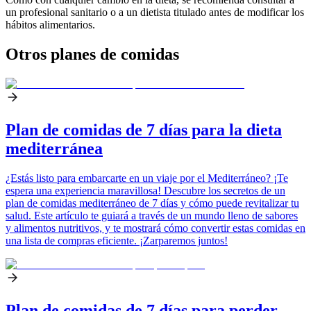
un profesional sanitario o a un dietista titulado antes de modificar los
hábitos alimentarios.
Otros planes de comidas
Plan de comidas de 7 días para la dieta
mediterránea
¿Estás listo para embarcarte en un viaje por el Mediterráneo? ¡Te
espera una experiencia maravillosa! Descubre los secretos de un
plan de comidas mediterráneo de 7 días y cómo puede revitalizar tu
salud. Este artículo te guiará a través de un mundo lleno de sabores
y alimentos nutritivos, y te mostrará cómo convertir estas comidas en
una lista de compras eficiente. ¡Zarparemos juntos!
Plan de comidas de 7 días para perder