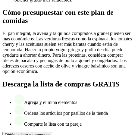
Cómo presupuestar con este plan de
comidas
El pan integral, la avena y la quinoa comprados a granel pueden ser
más económicos. Las verduras frescas como la espinaca, los tomates
cherry y las aceitunas suelen ser más baratas cuando están de
temporada. Hacer tu propio yogur griego y pudín de chía puede
ayudarte a ahorrar dinero. Para las proteínas, considera comprar
filetes de bacalao y pechugas de pollo a granel y congelarlos. Los
aderezos caseros con aceite de oliva y vinagre balsámico son una
opción económica.
Descarga la lista de compras GRATIS
Agrega y elimina elementos
Ordena los artículos por pasillos de la tienda
Comparte la lista con tu pareja
Obtén la lista de compras