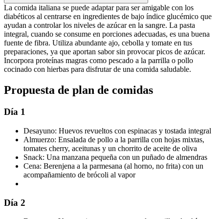
La comida italiana se puede adaptar para ser amigable con los
diabéticos al centrarse en ingredientes de bajo índice glucémico que
ayudan a controlar los niveles de azúcar en la sangre. La pasta
integral, cuando se consume en porciones adecuadas, es una buena
fuente de fibra. Utiliza abundante ajo, cebolla y tomate en tus
preparaciones, ya que aportan sabor sin provocar picos de azúcar.
Incorpora proteínas magras como pescado a la parrilla o pollo
cocinado con hierbas para disfrutar de una comida saludable.
Propuesta de plan de comidas
Día 1
Desayuno: Huevos revueltos con espinacas y tostada integral
Almuerzo: Ensalada de pollo a la parrilla con hojas mixtas,
tomates cherry, aceitunas y un chorrito de aceite de oliva
Snack: Una manzana pequeña con un puñado de almendras
Cena: Berenjena a la parmesana (al horno, no frita) con un
acompañamiento de brócoli al vapor
Día 2