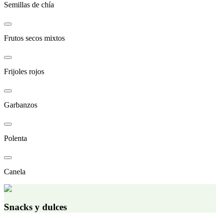
Semillas de chía
Frutos secos mixtos
Frijoles rojos
Garbanzos
Polenta
Canela
Snacks y dulces