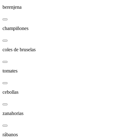
berenjena
champiñones
coles de bruselas
tomates
cebollas
zanahorias
rábanos