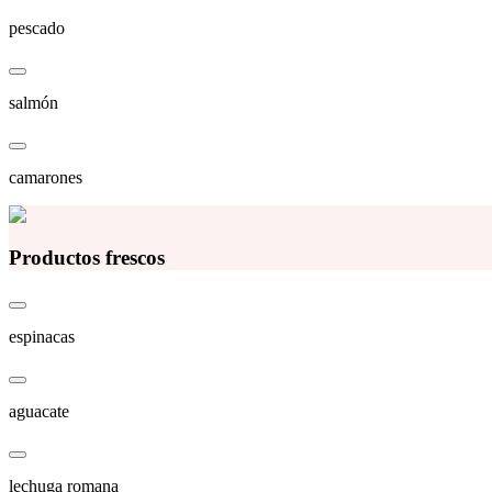
pescado
salmón
camarones
Productos frescos
espinacas
aguacate
lechuga romana