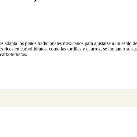
os
adapta los platos tradicionales mexicanos para ajustarse a un estilo d
ricos en carbohidratos, como las tortillas y el arroz, se limitan o se su
 carbohidratos.