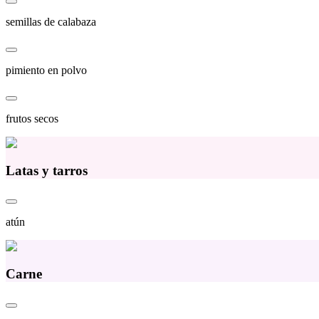
semillas de calabaza
pimiento en polvo
frutos secos
Latas y tarros
atún
Carne