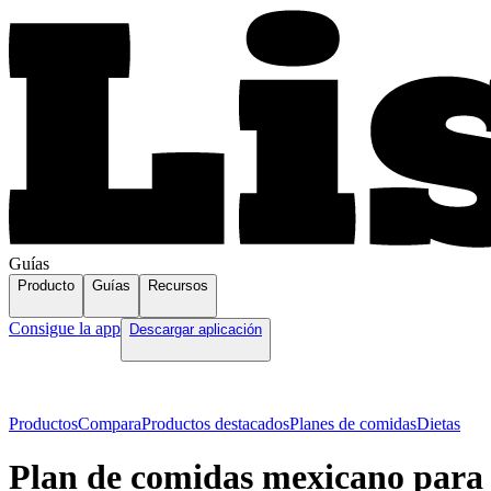
Guías
Producto
Guías
Recursos
Consigue la app
Descargar aplicación
Productos
Compara
Productos destacados
Planes de comidas
Dietas
Plan de comidas mexicano para 