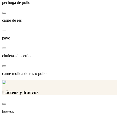
pechuga de pollo
carne de res
pavo
chuletas de cerdo
carne molida de res o pollo
Lácteos y huevos
huevos