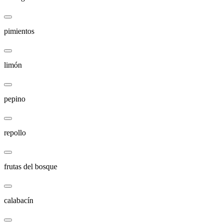
pimientos
limón
pepino
repollo
frutas del bosque
calabacín