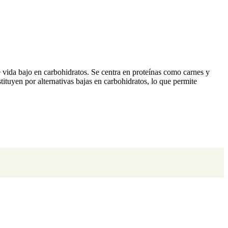
e vida bajo en carbohidratos. Se centra en proteínas como carnes y
stituyen por alternativas bajas en carbohidratos, lo que permite