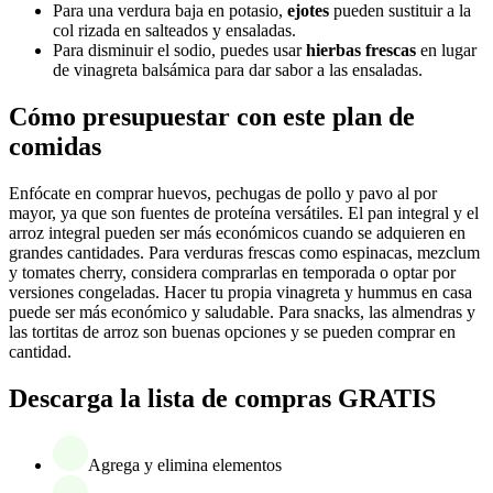
Para una verdura baja en potasio,
ejotes
pueden sustituir a la
col rizada en salteados y ensaladas.
Para disminuir el sodio, puedes usar
hierbas frescas
en lugar
de vinagreta balsámica para dar sabor a las ensaladas.
Cómo presupuestar con este plan de
comidas
Enfócate en comprar huevos, pechugas de pollo y pavo al por
mayor, ya que son fuentes de proteína versátiles. El pan integral y el
arroz integral pueden ser más económicos cuando se adquieren en
grandes cantidades. Para verduras frescas como espinacas, mezclum
y tomates cherry, considera comprarlas en temporada o optar por
versiones congeladas. Hacer tu propia vinagreta y hummus en casa
puede ser más económico y saludable. Para snacks, las almendras y
las tortitas de arroz son buenas opciones y se pueden comprar en
cantidad.
Descarga la lista de compras GRATIS
Agrega y elimina elementos