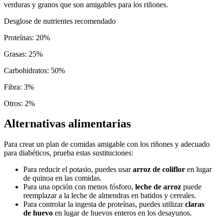
verduras y granos que son amigables para los riñones.
Desglose de nutrientes recomendado
Proteínas
:
20
%
Grasas
:
25
%
Carbohidratos
:
50
%
Fibra
:
3
%
Otros
:
2
%
Alternativas alimentarias
Para crear un plan de comidas amigable con los riñones y adecuado
para diabéticos, prueba estas sustituciones:
Para reducir el potasio, puedes usar
arroz de coliflor
en lugar
de quinoa en las comidas.
Para una opción con menos fósforo,
leche de arroz
puede
reemplazar a la leche de almendras en batidos y cereales.
Para controlar la ingesta de proteínas, puedes utilizar
claras
de huevo
en lugar de huevos enteros en los desayunos.