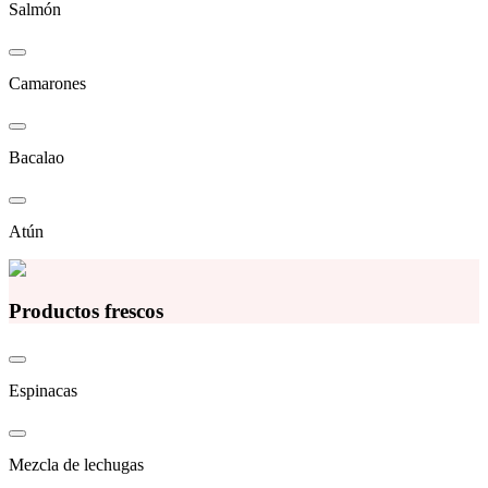
Salmón
Camarones
Bacalao
Atún
Productos frescos
Espinacas
Mezcla de lechugas