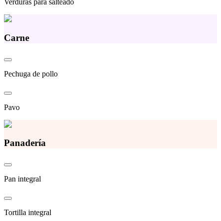
Verduras para salteado
Carne
Pechuga de pollo
Pavo
Panadería
Pan integral
Tortilla integral