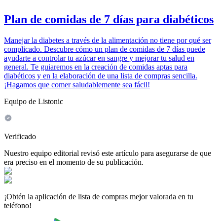
Plan de comidas de 7 días para diabéticos
Manejar la diabetes a través de la alimentación no tiene por qué ser
complicado. Descubre cómo un plan de comidas de 7 días puede
ayudarte a controlar tu azúcar en sangre y mejorar tu salud en
general. Te guiaremos en la creación de comidas aptas para
diabéticos y en la elaboración de una lista de compras sencilla.
¡Hagamos que comer saludablemente sea fácil!
Equipo de Listonic
Verificado
Nuestro equipo editorial revisó este artículo para asegurarse de que
era preciso en el momento de su publicación.
¡Obtén la aplicación de lista de compras mejor valorada en tu
teléfono!