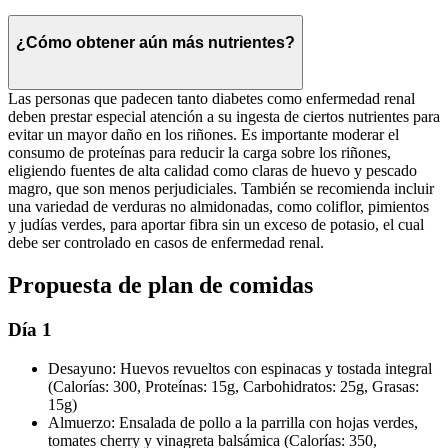
¿Cómo obtener aún más nutrientes?
Las personas que padecen tanto diabetes como enfermedad renal
deben prestar especial atención a su ingesta de ciertos nutrientes para
evitar un mayor daño en los riñones. Es importante moderar el
consumo de proteínas para reducir la carga sobre los riñones,
eligiendo fuentes de alta calidad como claras de huevo y pescado
magro, que son menos perjudiciales. También se recomienda incluir
una variedad de verduras no almidonadas, como coliflor, pimientos
y judías verdes, para aportar fibra sin un exceso de potasio, el cual
debe ser controlado en casos de enfermedad renal.
Propuesta de plan de comidas
Día 1
Desayuno: Huevos revueltos con espinacas y tostada integral
(Calorías: 300, Proteínas: 15g, Carbohidratos: 25g, Grasas:
15g)
Almuerzo: Ensalada de pollo a la parrilla con hojas verdes,
tomates cherry y vinagreta balsámica (Calorías: 350,