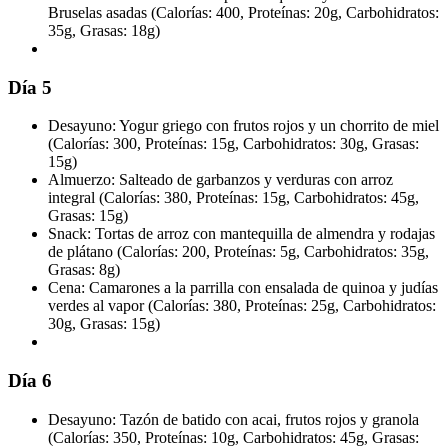
Bruselas asadas (Calorías: 400, Proteínas: 20g, Carbohidratos:
35g, Grasas: 18g)
Día 5
Desayuno: Yogur griego con frutos rojos y un chorrito de miel
(Calorías: 300, Proteínas: 15g, Carbohidratos: 30g, Grasas:
15g)
Almuerzo: Salteado de garbanzos y verduras con arroz
integral (Calorías: 380, Proteínas: 15g, Carbohidratos: 45g,
Grasas: 15g)
Snack: Tortas de arroz con mantequilla de almendra y rodajas
de plátano (Calorías: 200, Proteínas: 5g, Carbohidratos: 35g,
Grasas: 8g)
Cena: Camarones a la parrilla con ensalada de quinoa y judías
verdes al vapor (Calorías: 380, Proteínas: 25g, Carbohidratos:
30g, Grasas: 15g)
Día 6
Desayuno: Tazón de batido con acai, frutos rojos y granola
(Calorías: 350, Proteínas: 10g, Carbohidratos: 45g, Grasas: