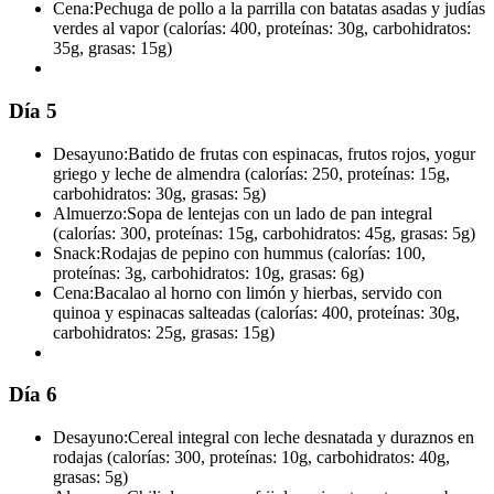
Cena:
Pechuga de pollo a la parrilla con batatas asadas y judías
verdes al vapor (calorías: 400, proteínas: 30g, carbohidratos:
35g, grasas: 15g)
Día 5
Desayuno:
Batido de frutas con espinacas, frutos rojos, yogur
griego y leche de almendra (calorías: 250, proteínas: 15g,
carbohidratos: 30g, grasas: 5g)
Almuerzo:
Sopa de lentejas con un lado de pan integral
(calorías: 300, proteínas: 15g, carbohidratos: 45g, grasas: 5g)
Snack:
Rodajas de pepino con hummus (calorías: 100,
proteínas: 3g, carbohidratos: 10g, grasas: 6g)
Cena:
Bacalao al horno con limón y hierbas, servido con
quinoa y espinacas salteadas (calorías: 400, proteínas: 30g,
carbohidratos: 25g, grasas: 15g)
Día 6
Desayuno:
Cereal integral con leche desnatada y duraznos en
rodajas (calorías: 300, proteínas: 10g, carbohidratos: 40g,
grasas: 5g)