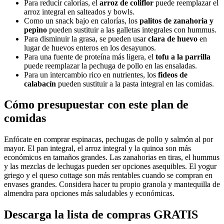
Para reducir calorías, el
arroz de coliflor
puede reemplazar el
arroz integral en salteados y bowls.
Como un snack bajo en calorías, los
palitos de zanahoria y
pepino
pueden sustituir a las galletas integrales con hummus.
Para disminuir la grasa, se pueden usar
clara de huevo
en
lugar de huevos enteros en los desayunos.
Para una fuente de proteína más ligera, el
tofu a la parrilla
puede reemplazar la pechuga de pollo en las ensaladas.
Para un intercambio rico en nutrientes, los
fideos de
calabacín
pueden sustituir a la pasta integral en las comidas.
Cómo presupuestar con este plan de
comidas
Enfócate en comprar espinacas, pechugas de pollo y salmón al por
mayor. El pan integral, el arroz integral y la quinoa son más
económicos en tamaños grandes. Las zanahorias en tiras, el hummus
y las mezclas de lechugas pueden ser opciones asequibles. El yogur
griego y el queso cottage son más rentables cuando se compran en
envases grandes. Considera hacer tu propio granola y mantequilla de
almendra para opciones más saludables y económicas.
Descarga la lista de compras GRATIS