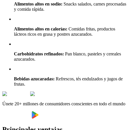
Alimentos altos en sodio:
Snacks salados, carnes procesadas
y comida rápida.
Alimentos altos en calorías:
Comidas fritas, productos
lácteos ricos en grasa y postres azucarados.
Carbohidratos refinados:
Pan blanco, pasteles y cereales
azucarados.
Bebidas azucaradas:
Refrescos, tés endulzados y jugos de
frutas.
Únete 20+ millones de consumidores conscientes en todo el mundo
Principales ventajas