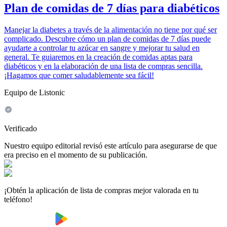
Plan de comidas de 7 días para diabéticos
Manejar la diabetes a través de la alimentación no tiene por qué ser
complicado. Descubre cómo un plan de comidas de 7 días puede
ayudarte a controlar tu azúcar en sangre y mejorar tu salud en
general. Te guiaremos en la creación de comidas aptas para
diabéticos y en la elaboración de una lista de compras sencilla.
¡Hagamos que comer saludablemente sea fácil!
Equipo de Listonic
Verificado
Nuestro equipo editorial revisó este artículo para asegurarse de que
era preciso en el momento de su publicación.
¡Obtén la aplicación de lista de compras mejor valorada en tu
teléfono!