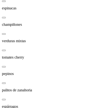
espinacas
champiñones
verduras mixtas
tomates cherry
pepinos
palitos de zanahoria
espárragos