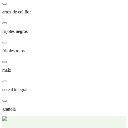
arroz de coliflor
frijoles negros
frijoles rojos
maíz
cereal integral
granola