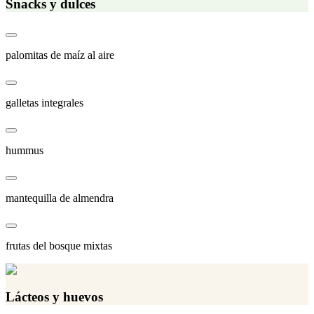
Snacks y dulces
palomitas de maíz al aire
galletas integrales
hummus
mantequilla de almendra
frutas del bosque mixtas
Lácteos y huevos