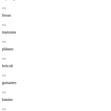
fresas
manzana
plátano
brócoli
guisantes
batatas