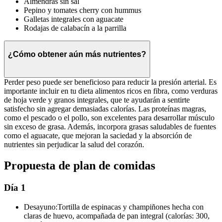
Almendras sin sal
Pepino y tomates cherry con hummus
Galletas integrales con aguacate
Rodajas de calabacín a la parrilla
¿Cómo obtener aún más nutrientes?
Perder peso puede ser beneficioso para reducir la presión arterial. Es
importante incluir en tu dieta alimentos ricos en fibra, como verduras
de hoja verde y granos integrales, que te ayudarán a sentirte
satisfecho sin agregar demasiadas calorías. Las proteínas magras,
como el pescado o el pollo, son excelentes para desarrollar músculo
sin exceso de grasa. Además, incorpora grasas saludables de fuentes
como el aguacate, que mejoran la saciedad y la absorción de
nutrientes sin perjudicar la salud del corazón.
Propuesta de plan de comidas
Día 1
Desayuno:
Tortilla de espinacas y champiñones hecha con
claras de huevo, acompañada de pan integral (calorías: 300,