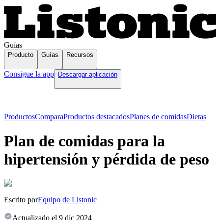
Guías
Producto
Guías
Recursos
Consigue la app
Descargar aplicación
Productos
Compara
Productos destacados
Planes de comidas
Dietas
Plan de comidas para la
hipertensión y pérdida de peso
Escrito por
Equipo de Listonic
Actualizado el
9 dic 2024