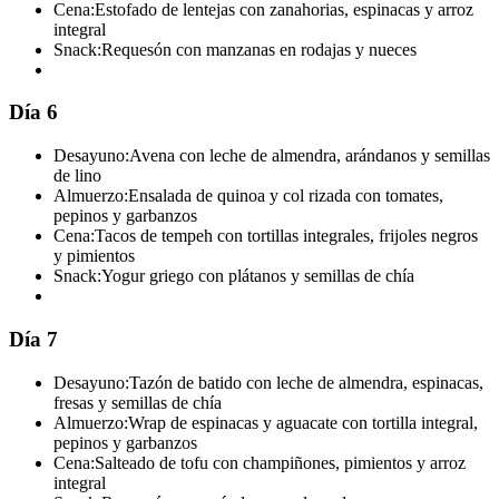
Cena:
Estofado de lentejas con zanahorias, espinacas y arroz
integral
Snack:
Requesón con manzanas en rodajas y nueces
Día 6
Desayuno:
Avena con leche de almendra, arándanos y semillas
de lino
Almuerzo:
Ensalada de quinoa y col rizada con tomates,
pepinos y garbanzos
Cena:
Tacos de tempeh con tortillas integrales, frijoles negros
y pimientos
Snack:
Yogur griego con plátanos y semillas de chía
Día 7
Desayuno:
Tazón de batido con leche de almendra, espinacas,
fresas y semillas de chía
Almuerzo:
Wrap de espinacas y aguacate con tortilla integral,
pepinos y garbanzos
Cena:
Salteado de tofu con champiñones, pimientos y arroz
integral