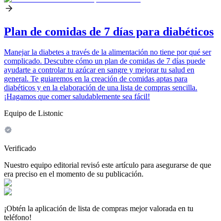
Plan de comidas de 7 días para diabéticos
Manejar la diabetes a través de la alimentación no tiene por qué ser
complicado. Descubre cómo un plan de comidas de 7 días puede
ayudarte a controlar tu azúcar en sangre y mejorar tu salud en
general. Te guiaremos en la creación de comidas aptas para
diabéticos y en la elaboración de una lista de compras sencilla.
¡Hagamos que comer saludablemente sea fácil!
Equipo de Listonic
Verificado
Nuestro equipo editorial revisó este artículo para asegurarse de que
era preciso en el momento de su publicación.
¡Obtén la aplicación de lista de compras mejor valorada en tu
teléfono!