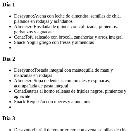
Día 1
Desayuno:
Avena con leche de almendra, semillas de chía,
plátanos en rodajas y arándanos
Almuerzo:
Ensalada de quinoa con col rizada, pimientos,
garbanzos y aguacate
Cena:
Tofu salteado con brócoli, zanahorias y arroz integral
Snack:
Yogur griego con fresas y almendras
Día 2
Desayuno:
Tostada integral con mantequilla de maní y
manzanas en rodajas
Almuerzo:
Sopa de lentejas con tomates y espinacas,
acompañada de pasta integral
Cena:
Batatas al horno rellenas de frijoles negros, pimientos y
aguacate
Snack:
Requesón con nueces y arándanos
Día 3
Desayuno:
Parfait de yogur griego con avena, semillas de chía,