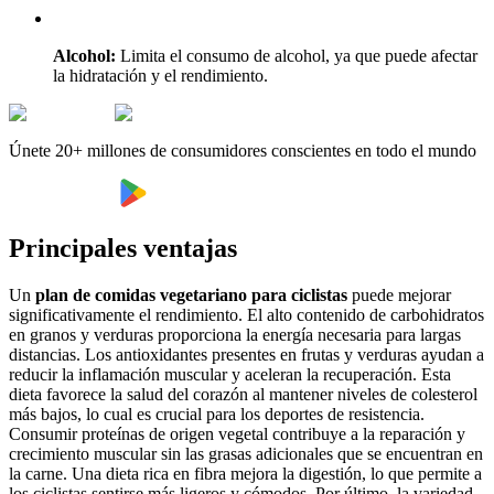
Alcohol:
Limita el consumo de alcohol, ya que puede afectar
la hidratación y el rendimiento.
Únete 20+ millones de consumidores conscientes en todo el mundo
Principales ventajas
Un
plan de comidas vegetariano para ciclistas
puede mejorar
significativamente el rendimiento. El alto contenido de carbohidratos
en granos y verduras proporciona la energía necesaria para largas
distancias. Los antioxidantes presentes en frutas y verduras ayudan a
reducir la inflamación muscular y aceleran la recuperación. Esta
dieta favorece la salud del corazón al mantener niveles de colesterol
más bajos, lo cual es crucial para los deportes de resistencia.
Consumir proteínas de origen vegetal contribuye a la reparación y
crecimiento muscular sin las grasas adicionales que se encuentran en
la carne. Una dieta rica en fibra mejora la digestión, lo que permite a
los ciclistas sentirse más ligeros y cómodos. Por último, la variedad