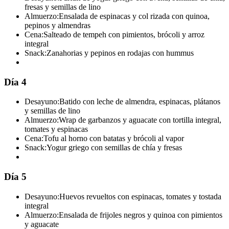
fresas y semillas de lino
Almuerzo:
Ensalada de espinacas y col rizada con quinoa,
pepinos y almendras
Cena:
Salteado de tempeh con pimientos, brócoli y arroz
integral
Snack:
Zanahorias y pepinos en rodajas con hummus
Día 4
Desayuno:
Batido con leche de almendra, espinacas, plátanos
y semillas de lino
Almuerzo:
Wrap de garbanzos y aguacate con tortilla integral,
tomates y espinacas
Cena:
Tofu al horno con batatas y brócoli al vapor
Snack:
Yogur griego con semillas de chía y fresas
Día 5
Desayuno:
Huevos revueltos con espinacas, tomates y tostada
integral
Almuerzo:
Ensalada de frijoles negros y quinoa con pimientos
y aguacate