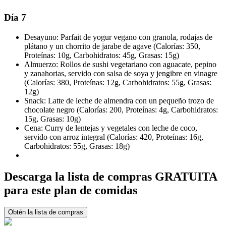
Día 7
Desayuno: Parfait de yogur vegano con granola, rodajas de
plátano y un chorrito de jarabe de agave (Calorías: 350,
Proteínas: 10g, Carbohidratos: 45g, Grasas: 15g)
Almuerzo: Rollos de sushi vegetariano con aguacate, pepino
y zanahorias, servido con salsa de soya y jengibre en vinagre
(Calorías: 380, Proteínas: 12g, Carbohidratos: 55g, Grasas:
12g)
Snack: Latte de leche de almendra con un pequeño trozo de
chocolate negro (Calorías: 200, Proteínas: 4g, Carbohidratos:
15g, Grasas: 10g)
Cena: Curry de lentejas y vegetales con leche de coco,
servido con arroz integral (Calorías: 420, Proteínas: 16g,
Carbohidratos: 55g, Grasas: 18g)
Descarga la lista de compras GRATUITA
para este plan de comidas
Obtén la lista de compras