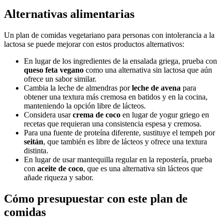
Alternativas alimentarias
Un plan de comidas vegetariano para personas con intolerancia a la
lactosa se puede mejorar con estos productos alternativos:
En lugar de los ingredientes de la ensalada griega, prueba con
queso feta vegano
como una alternativa sin lactosa que aún
ofrece un sabor similar.
Cambia la leche de almendras por
leche de avena
para
obtener una textura más cremosa en batidos y en la cocina,
manteniendo la opción libre de lácteos.
Considera usar
crema de coco
en lugar de yogur griego en
recetas que requieran una consistencia espesa y cremosa.
Para una fuente de proteína diferente, sustituye el tempeh por
seitán
, que también es libre de lácteos y ofrece una textura
distinta.
En lugar de usar mantequilla regular en la repostería, prueba
con
aceite de coco
, que es una alternativa sin lácteos que
añade riqueza y sabor.
Cómo presupuestar con este plan de
comidas