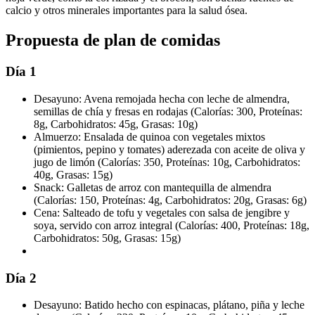
calcio y otros minerales importantes para la salud ósea.
Propuesta de plan de comidas
Día 1
Desayuno: Avena remojada hecha con leche de almendra,
semillas de chía y fresas en rodajas (Calorías: 300, Proteínas:
8g, Carbohidratos: 45g, Grasas: 10g)
Almuerzo: Ensalada de quinoa con vegetales mixtos
(pimientos, pepino y tomates) aderezada con aceite de oliva y
jugo de limón (Calorías: 350, Proteínas: 10g, Carbohidratos:
40g, Grasas: 15g)
Snack: Galletas de arroz con mantequilla de almendra
(Calorías: 150, Proteínas: 4g, Carbohidratos: 20g, Grasas: 6g)
Cena: Salteado de tofu y vegetales con salsa de jengibre y
soya, servido con arroz integral (Calorías: 400, Proteínas: 18g,
Carbohidratos: 50g, Grasas: 15g)
Día 2
Desayuno: Batido hecho con espinacas, plátano, piña y leche