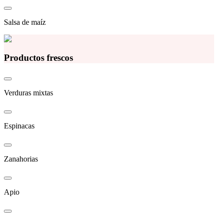
Salsa de maíz
Productos frescos
Verduras mixtas
Espinacas
Zanahorias
Apio