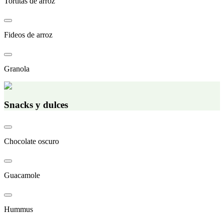
Tortitas de arroz
Fideos de arroz
Granola
Snacks y dulces
Chocolate oscuro
Guacamole
Hummus