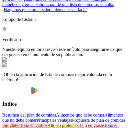
diabéticos y en la elaboración de una lista de compras sencilla.
¡Hagamos que comer saludablemente sea fácil!
Equipo de Listonic
Verificado
Nuestro equipo editorial revisó este artículo para asegurarse de que
era preciso en el momento de su publicación.
¡Obtén la aplicación de lista de compras mejor valorada en tu
teléfono!
Índice
Resumen del plan de comidas
Alimentos que debe comer
Alimentos
que no debe comer
Principales ventajas
Propuesta de plan de comidas
Sin gluten
Bajo en carbos
Alto en proteínas
Bajo en grasas
Bajo en