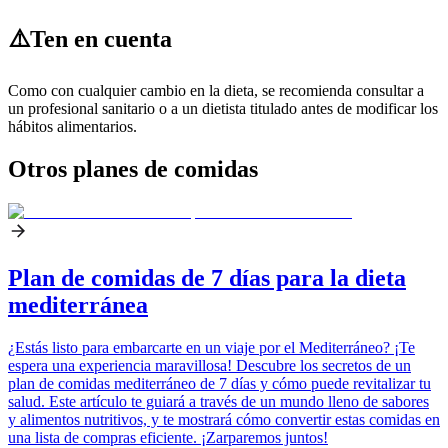
⚠️
Ten en cuenta
Como con cualquier cambio en la dieta, se recomienda consultar a
un profesional sanitario o a un dietista titulado antes de modificar los
hábitos alimentarios.
Otros planes de comidas
Plan de comidas de 7 días para la dieta
mediterránea
¿Estás listo para embarcarte en un viaje por el Mediterráneo? ¡Te
espera una experiencia maravillosa! Descubre los secretos de un
plan de comidas mediterráneo de 7 días y cómo puede revitalizar tu
salud. Este artículo te guiará a través de un mundo lleno de sabores
y alimentos nutritivos, y te mostrará cómo convertir estas comidas en
una lista de compras eficiente. ¡Zarparemos juntos!