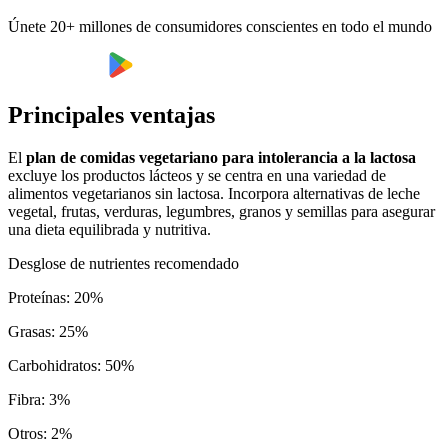
Únete 20+ millones de consumidores conscientes en todo el mundo
Principales ventajas
El
plan de comidas vegetariano para intolerancia a la lactosa
excluye los productos lácteos y se centra en una variedad de
alimentos vegetarianos sin lactosa. Incorpora alternativas de leche
vegetal, frutas, verduras, legumbres, granos y semillas para asegurar
una dieta equilibrada y nutritiva.
Desglose de nutrientes recomendado
Proteínas
:
20
%
Grasas
:
25
%
Carbohidratos
:
50
%
Fibra
:
3
%
Otros
:
2
%