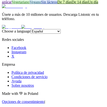
azúcar
Vegetariano
Vegano
Sin lácteos
De 7 días
De 14 días
Un día
Únete a más de 10 millones de usuarios. Descarga Listonic en tu
teléfono.
Choose a language
Redes sociales
Facebook
Instagram
X
Empresa
Política de privacidad
Condiciones de servicio
Ayuda
Sobre nosotros
Made with
💚
in Poland
Opciones de consentimiento
|