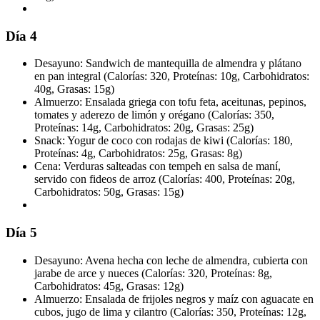
Día 4
Desayuno: Sandwich de mantequilla de almendra y plátano
en pan integral (Calorías: 320, Proteínas: 10g, Carbohidratos:
40g, Grasas: 15g)
Almuerzo: Ensalada griega con tofu feta, aceitunas, pepinos,
tomates y aderezo de limón y orégano (Calorías: 350,
Proteínas: 14g, Carbohidratos: 20g, Grasas: 25g)
Snack: Yogur de coco con rodajas de kiwi (Calorías: 180,
Proteínas: 4g, Carbohidratos: 25g, Grasas: 8g)
Cena: Verduras salteadas con tempeh en salsa de maní,
servido con fideos de arroz (Calorías: 400, Proteínas: 20g,
Carbohidratos: 50g, Grasas: 15g)
Día 5
Desayuno: Avena hecha con leche de almendra, cubierta con
jarabe de arce y nueces (Calorías: 320, Proteínas: 8g,
Carbohidratos: 45g, Grasas: 12g)
Almuerzo: Ensalada de frijoles negros y maíz con aguacate en
cubos, jugo de lima y cilantro (Calorías: 350, Proteínas: 12g,