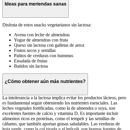
Ideas para meriendas sanas
Disfruta de estos snacks vegetarianos sin lactosa:
Avena con leche de almendras
Yogur de almendras con fruta
Queso sin lactosa con galletas de arroz
Frutos secos y semillas
Palitos de verduras con hummus
Ensalada de frutas
Batidos sin lactosa
¿Cómo obtener aún más nutrientes?
La intolerancia a la lactosa implica evitar los productos lácteos, pero
es fundamental seguir obteniendo los nutrientes esenciales. Las
leches vegetales fortificadas, como la de almendra o soya, son
excelentes fuentes de calcio y vitamina D. Es importante incluir
alimentos ricos en proteínas, como el tempeh y las semillas de
cáñamo, que también aportan grasas saludables. Las verduras de
hoja verde, como la col rizada y el brócoli, son buenas fuentes de