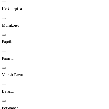
Kesäkurpitsa
Munakoiso
Paprika
Pinaatti
Vihreät Pavut
Bataatti
Porkkanat