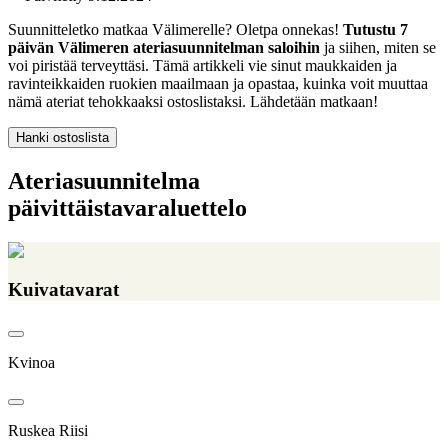
Suunnitteletko matkaa Välimerelle? Oletpa onnekas!
Tutustu 7
päivän Välimeren ateriasuunnitelman saloihin
ja siihen, miten se
voi piristää terveyttäsi. Tämä artikkeli vie sinut maukkaiden ja
ravinteikkaiden ruokien maailmaan ja opastaa, kuinka voit muuttaa
nämä ateriat tehokkaaksi ostoslistaksi. Lähdetään matkaan!
Hanki ostoslista
Ateriasuunnitelma
päivittäistavaraluettelo
Kuivatavarat
Kvinoa
Ruskea Riisi