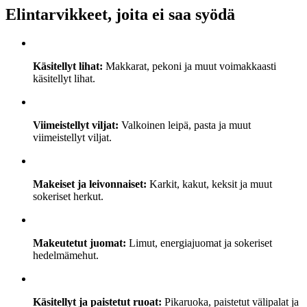
Elintarvikkeet, joita ei saa syödä
Käsitellyt lihat:
Makkarat, pekoni ja muut voimakkaasti
käsitellyt lihat.
Viimeistellyt viljat:
Valkoinen leipä, pasta ja muut
viimeistellyt viljat.
Makeiset ja leivonnaiset:
Karkit, kakut, keksit ja muut
sokeriset herkut.
Makeutetut juomat:
Limut, energiajuomat ja sokeriset
hedelmämehut.
Käsitellyt ja paistetut ruoat:
Pikaruoka, paistetut välipalat ja