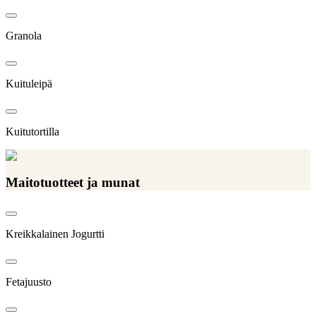
Granola
Kuituleipä
Kuitutortilla
Maitotuotteet ja munat
Kreikkalainen Jogurtti
Fetajuusto