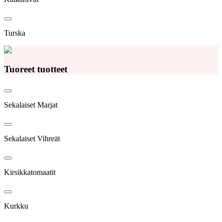
Turska
Tuoreet tuotteet
Sekalaiset Marjat
Sekalaiset Vihreät
Kirsikkatomaatit
Kurkku