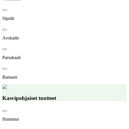
Sipulit
Avokado
Parsakaali
Banaani
Kasvipohjaiset tuotteet
Hummus