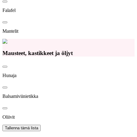
Falafel
Mantelit
Mausteet, kastikkeet ja öljyt
Hunaja
Balsamiviinietikka
Oliivit
Tallenna tämä lista