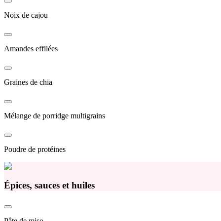
Noix de cajou
Amandes effilées
Graines de chia
Mélange de porridge multigrains
Poudre de protéines
Épices, sauces et huiles
Pâte de miso