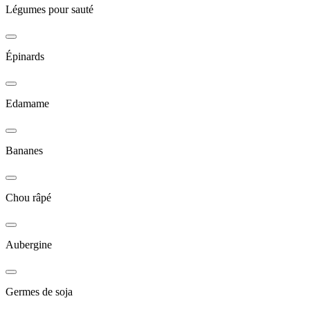
Légumes pour sauté
Épinards
Edamame
Bananes
Chou râpé
Aubergine
Germes de soja