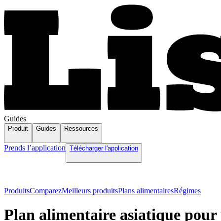
Guides
Produit
Guides
Ressources
Prends l’application
Télécharger l'application
Produits
Comparez
Meilleurs produits
Plans alimentaires
Régimes
Plan alimentaire asiatique pou