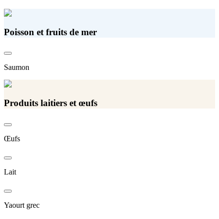
Poisson et fruits de mer
Saumon
Produits laitiers et œufs
Œufs
Lait
Yaourt grec