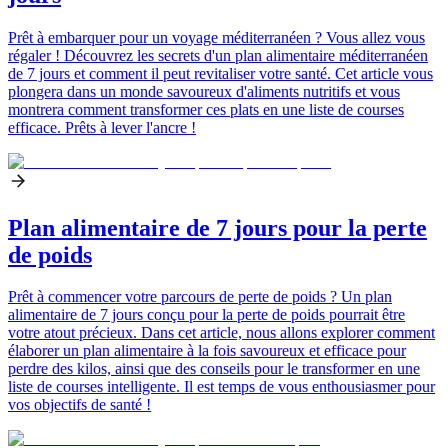
Prêt à embarquer pour un voyage méditerranéen ? Vous allez vous
régaler ! Découvrez les secrets d'un plan alimentaire méditerranéen
de 7 jours et comment il peut revitaliser votre santé. Cet article vous
plongera dans un monde savoureux d'aliments nutritifs et vous
montrera comment transformer ces plats en une liste de courses
efficace. Prêts à lever l'ancre !
Plan alimentaire de 7 jours pour la perte
de poids
Prêt à commencer votre parcours de perte de poids ? Un plan
alimentaire de 7 jours conçu pour la perte de poids pourrait être
votre atout précieux. Dans cet article, nous allons explorer comment
élaborer un plan alimentaire à la fois savoureux et efficace pour
perdre des kilos, ainsi que des conseils pour le transformer en une
liste de courses intelligente. Il est temps de vous enthousiasmer pour
vos objectifs de santé !