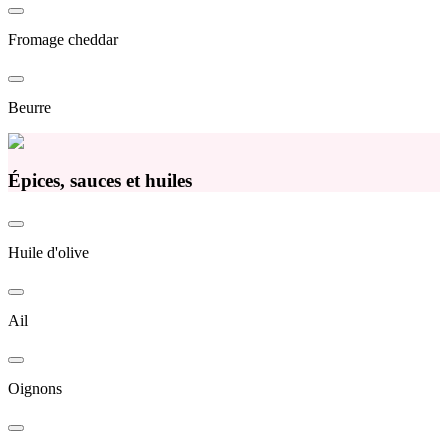
Fromage cheddar
Beurre
Épices, sauces et huiles
Huile d'olive
Ail
Oignons