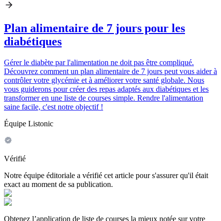
Plan alimentaire de 7 jours pour les
diabétiques
Gérer le diabète par l'alimentation ne doit pas être compliqué.
Découvrez comment un plan alimentaire de 7 jours peut vous aider à
contrôler votre glycémie et à améliorer votre santé globale. Nous
vous guiderons pour créer des repas adaptés aux diabétiques et les
transformer en une liste de courses simple. Rendre l'alimentation
saine facile, c'est notre objectif !
Équipe Listonic
Vérifié
Notre équipe éditoriale a vérifié cet article pour s'assurer qu'il était
exact au moment de sa publication.
Obtenez l’application de liste de courses la mieux notée sur votre