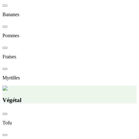
Bananes
Pommes
Fraises
Myrtilles
Végétal
Tofu