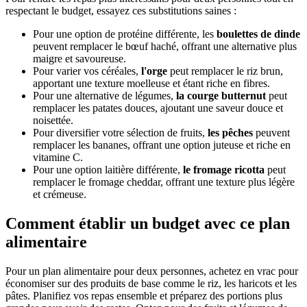
respectant le budget, essayez ces substitutions saines :
Pour une option de protéine différente, les
boulettes de dinde
peuvent remplacer le bœuf haché, offrant une alternative plus
maigre et savoureuse.
Pour varier vos céréales,
l'orge
peut remplacer le riz brun,
apportant une texture moelleuse et étant riche en fibres.
Pour une alternative de légumes,
la courge butternut
peut
remplacer les patates douces, ajoutant une saveur douce et
noisettée.
Pour diversifier votre sélection de fruits,
les pêches
peuvent
remplacer les bananes, offrant une option juteuse et riche en
vitamine C.
Pour une option laitière différente,
le fromage ricotta
peut
remplacer le fromage cheddar, offrant une texture plus légère
et crémeuse.
Comment établir un budget avec ce plan
alimentaire
Pour un plan alimentaire pour deux personnes, achetez en vrac pour
économiser sur des produits de base comme le riz, les haricots et les
pâtes. Planifiez vos repas ensemble et préparez des portions plus