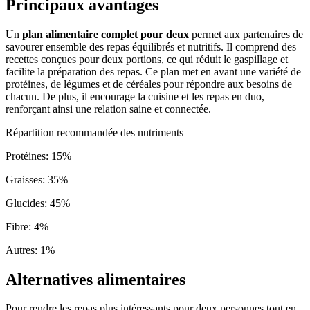
Principaux avantages
Un
plan alimentaire complet pour deux
permet aux partenaires de
savourer ensemble des repas équilibrés et nutritifs. Il comprend des
recettes conçues pour deux portions, ce qui réduit le gaspillage et
facilite la préparation des repas. Ce plan met en avant une variété de
protéines, de légumes et de céréales pour répondre aux besoins de
chacun. De plus, il encourage la cuisine et les repas en duo,
renforçant ainsi une relation saine et connectée.
Répartition recommandée des nutriments
Protéines
:
15
%
Graisses
:
35
%
Glucides
:
45
%
Fibre
:
4
%
Autres
:
1
%
Alternatives alimentaires
Pour rendre les repas plus intéressants pour deux personnes tout en