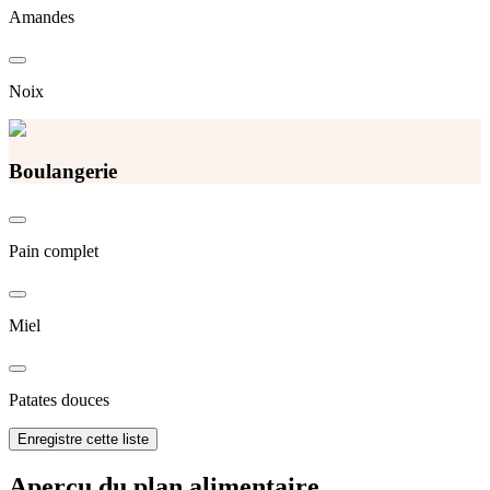
Amandes
Noix
Boulangerie
Pain complet
Miel
Patates douces
Enregistre cette liste
Aperçu du plan alimentaire