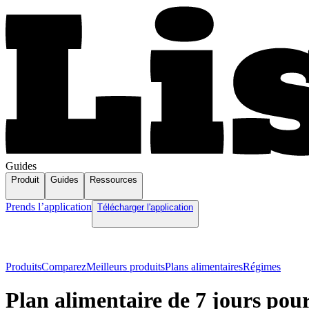
Guides
Produit
Guides
Ressources
Prends l’application
Télécharger l'application
Produits
Comparez
Meilleurs produits
Plans alimentaires
Régimes
Plan alimentaire de 7 jours po