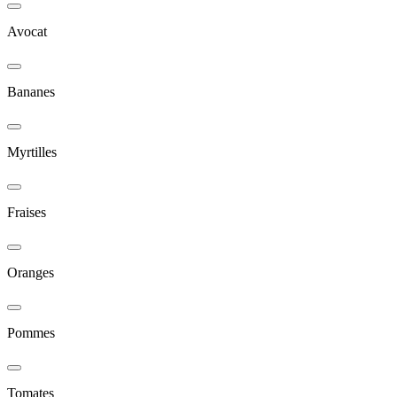
Avocat
Bananes
Myrtilles
Fraises
Oranges
Pommes
Tomates