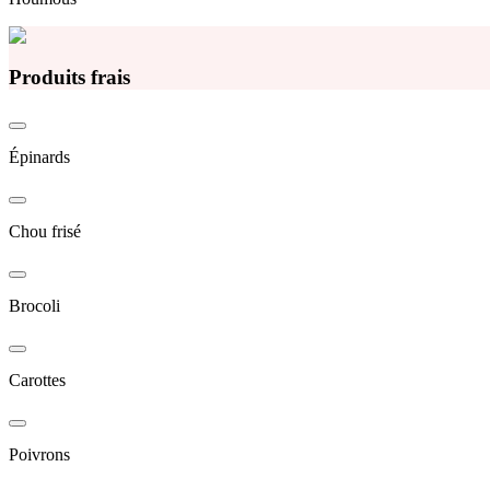
Produits frais
Épinards
Chou frisé
Brocoli
Carottes
Poivrons