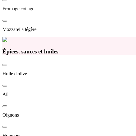
Fromage cottage
Mozzarella légère
Épices, sauces et huiles
Huile d'olive
Ail
Oignons
Houmous