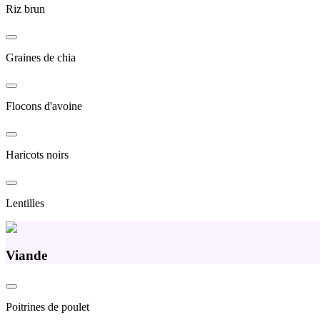
Riz brun
Graines de chia
Flocons d'avoine
Haricots noirs
Lentilles
Viande
Poitrines de poulet