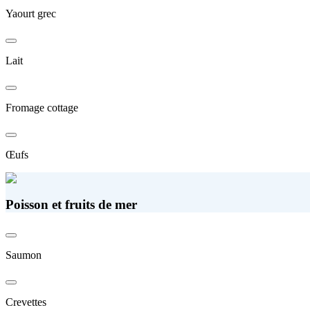
Yaourt grec
Lait
Fromage cottage
Œufs
Poisson et fruits de mer
Saumon
Crevettes