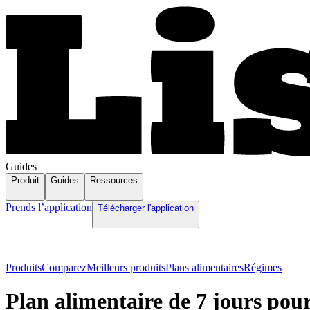
Guides
Produit
Guides
Ressources
Prends l’application
Télécharger l'application
Produits
Comparez
Meilleurs produits
Plans alimentaires
Régimes
Plan alimentaire de 7 jours pour