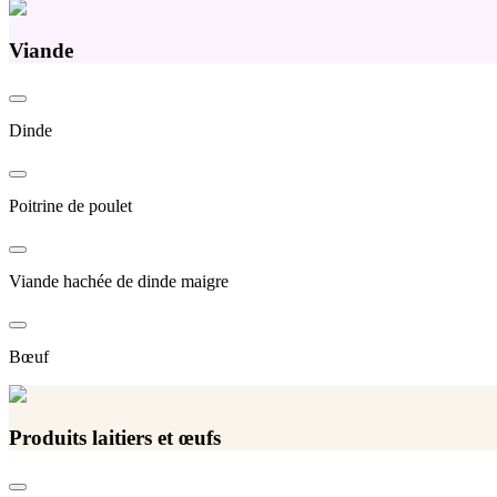
Viande
Dinde
Poitrine de poulet
Viande hachée de dinde maigre
Bœuf
Produits laitiers et œufs