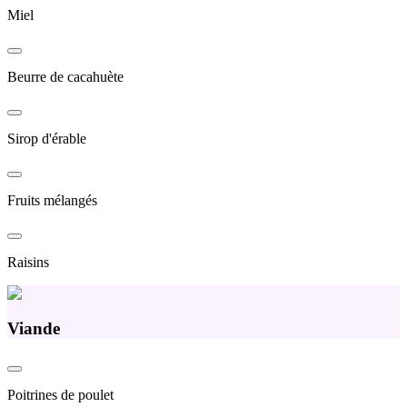
Miel
Beurre de cacahuète
Sirop d'érable
Fruits mélangés
Raisins
Viande
Poitrines de poulet