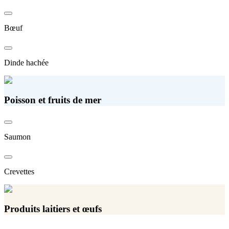
Bœuf
Dinde hachée
Poisson et fruits de mer
Saumon
Crevettes
Produits laitiers et œufs