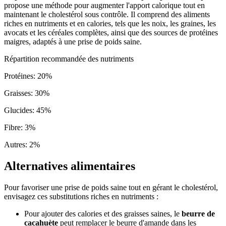
propose une méthode pour augmenter l'apport calorique tout en
maintenant le cholestérol sous contrôle. Il comprend des aliments
riches en nutriments et en calories, tels que les noix, les graines, les
avocats et les céréales complètes, ainsi que des sources de protéines
maigres, adaptés à une prise de poids saine.
Répartition recommandée des nutriments
Protéines
:
20
%
Graisses
:
30
%
Glucides
:
45
%
Fibre
:
3
%
Autres
:
2
%
Alternatives alimentaires
Pour favoriser une prise de poids saine tout en gérant le cholestérol,
envisagez ces substitutions riches en nutriments :
Pour ajouter des calories et des graisses saines, le
beurre de
cacahuète
peut remplacer le beurre d'amande dans les