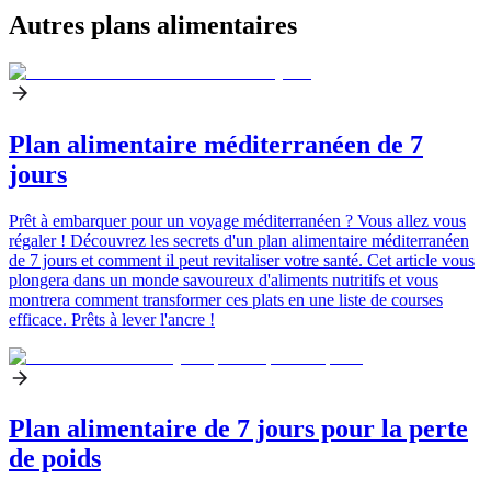
Autres plans alimentaires
Plan alimentaire méditerranéen de 7
jours
Prêt à embarquer pour un voyage méditerranéen ? Vous allez vous
régaler ! Découvrez les secrets d'un plan alimentaire méditerranéen
de 7 jours et comment il peut revitaliser votre santé. Cet article vous
plongera dans un monde savoureux d'aliments nutritifs et vous
montrera comment transformer ces plats en une liste de courses
efficace. Prêts à lever l'ancre !
Plan alimentaire de 7 jours pour la perte
de poids