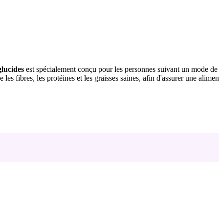
glucides
est spécialement conçu pour les personnes suivant un mode de v
les fibres, les protéines et les graisses saines, afin d'assurer une aliment