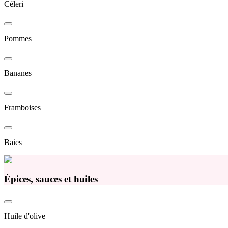
Céleri
Pommes
Bananes
Framboises
Baies
Épices, sauces et huiles
Huile d'olive