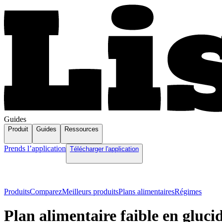
Guides
Produit
Guides
Ressources
Prends l’application
Télécharger l'application
Produits
Comparez
Meilleurs produits
Plans alimentaires
Régimes
Plan alimentaire faible en gluci