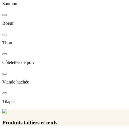
Saumon
Boeuf
Thon
Côtelettes de porc
Viande hachée
Tilapia
Produits laitiers et œufs