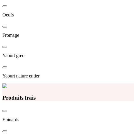
Oeufs
Fromage
Yaourt grec
Yaourt nature entier
Produits frais
Epinards