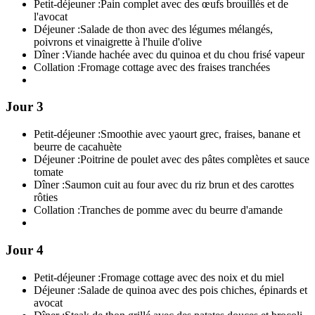
Petit-déjeuner :
Pain complet avec des œufs brouillés et de
l'avocat
Déjeuner :
Salade de thon avec des légumes mélangés,
poivrons et vinaigrette à l'huile d'olive
Dîner :
Viande hachée avec du quinoa et du chou frisé vapeur
Collation :
Fromage cottage avec des fraises tranchées
Jour 3
Petit-déjeuner :
Smoothie avec yaourt grec, fraises, banane et
beurre de cacahuète
Déjeuner :
Poitrine de poulet avec des pâtes complètes et sauce
tomate
Dîner :
Saumon cuit au four avec du riz brun et des carottes
rôties
Collation :
Tranches de pomme avec du beurre d'amande
Jour 4
Petit-déjeuner :
Fromage cottage avec des noix et du miel
Déjeuner :
Salade de quinoa avec des pois chiches, épinards et
avocat