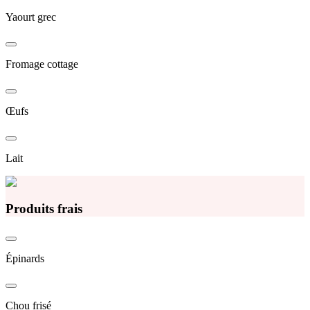
Yaourt grec
Fromage cottage
Œufs
Lait
Produits frais
Épinards
Chou frisé