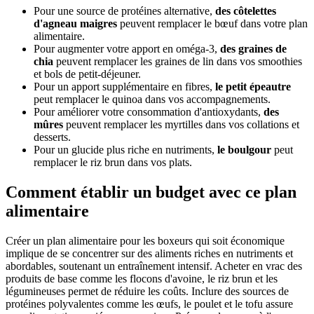
Pour une source de protéines alternative,
des côtelettes
d'agneau maigres
peuvent remplacer le bœuf dans votre plan
alimentaire.
Pour augmenter votre apport en oméga-3,
des graines de
chia
peuvent remplacer les graines de lin dans vos smoothies
et bols de petit-déjeuner.
Pour un apport supplémentaire en fibres,
le petit épeautre
peut remplacer le quinoa dans vos accompagnements.
Pour améliorer votre consommation d'antioxydants,
des
mûres
peuvent remplacer les myrtilles dans vos collations et
desserts.
Pour un glucide plus riche en nutriments,
le boulgour
peut
remplacer le riz brun dans vos plats.
Comment établir un budget avec ce plan
alimentaire
Créer un plan alimentaire pour les boxeurs qui soit économique
implique de se concentrer sur des aliments riches en nutriments et
abordables, soutenant un entraînement intensif. Acheter en vrac des
produits de base comme les flocons d'avoine, le riz brun et les
légumineuses permet de réduire les coûts. Inclure des sources de
protéines polyvalentes comme les œufs, le poulet et le tofu assure