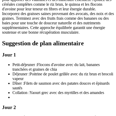
céréales complètes comme le riz brun, le quinoa et les flocons
d'avoine pour leur teneur en fibres et leur énergie durable.
Incorporez des graisses saines provenant des avocats, des noix et des
graines. Terminez avec des fruits frais comme des bananes ou des
baies pour une touche de douceur naturelle et des nutriments
supplémentaires. Cette approche équilibrée garantit une énergie
soutenue et une bonne récupération musculaire.
Suggestion de plan alimentaire
Jour 1
Petit-déjeuner :
Flocons d'avoine avec du lait, bananes
tranchées et graines de chia
Déjeuner :
Poitrine de poulet grillée avec du riz brun et brocoli
vapeur
Dîner :
Filets de saumon avec des patates douces et épinards
sautés
Collation :
Yaourt grec avec des myrtilles et des amandes
Jour 2