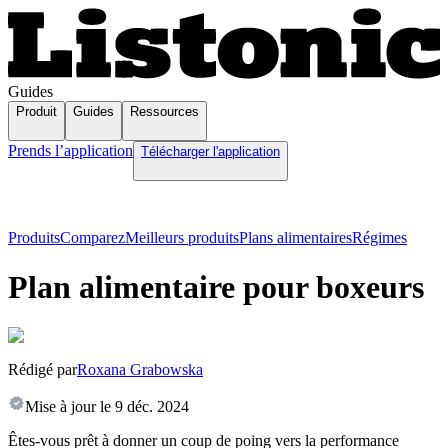
Guides
Produit
Guides
Ressources
Prends l’application
Télécharger l'application
Produits
Comparez
Meilleurs produits
Plans alimentaires
Régimes
Plan alimentaire pour boxeurs
Rédigé par
Roxana Grabowska
Mise à jour le
9 déc. 2024
Êtes-vous prêt à donner un coup de poing vers la performance