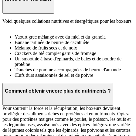
Voici quelques collations nutritives et énergétiques pour les boxeurs
:
Yaourt grec mélangé avec du miel et du granola
Banane tartinée de beurre de cacahuète
Mélange de fruits secs et de noix
Crackers de blé complet garnis de fromage
Un smoothie à base d'épinards, de baies et de poudre de
protéine
Tranches de pomme accompagnées de beurre d'amande
Œufs durs assaisonnés de sel et de poivre
Comment obtenir encore plus de nutriments ?
Pour soutenir la force et la récupération, les boxeurs devraient
privilégier des aliments riches en protéines et en nutriments. Optez
pour des protéines maigres comme le poulet, le poisson, les œufs et
les légumineuses, assaisonnés avec des épices. Intégrez une variété
de légumes colorés tels que les épinards, les poivrons et les carottes
pour apporter des vitamines et des minéraux essentiels. Ajoutez des