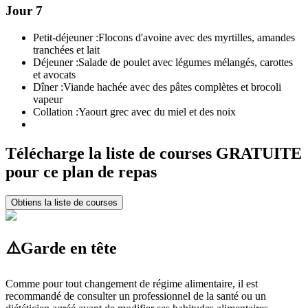
Jour 7
Petit-déjeuner :
Flocons d'avoine avec des myrtilles, amandes
tranchées et lait
Déjeuner :
Salade de poulet avec légumes mélangés, carottes
et avocats
Dîner :
Viande hachée avec des pâtes complètes et brocoli
vapeur
Collation :
Yaourt grec avec du miel et des noix
Télécharge la liste de courses GRATUITE
pour ce plan de repas
Obtiens la liste de courses
⚠️
Garde en tête
Comme pour tout changement de régime alimentaire, il est
recommandé de consulter un professionnel de la santé ou un