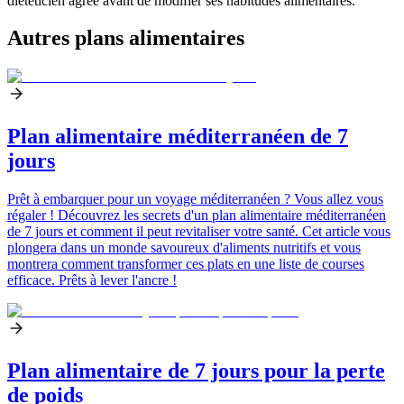
diététicien agréé avant de modifier ses habitudes alimentaires.
Autres plans alimentaires
Plan alimentaire méditerranéen de 7
jours
Prêt à embarquer pour un voyage méditerranéen ? Vous allez vous
régaler ! Découvrez les secrets d'un plan alimentaire méditerranéen
de 7 jours et comment il peut revitaliser votre santé. Cet article vous
plongera dans un monde savoureux d'aliments nutritifs et vous
montrera comment transformer ces plats en une liste de courses
efficace. Prêts à lever l'ancre !
Plan alimentaire de 7 jours pour la perte
de poids