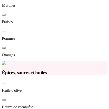
Myrtilles
Fraises
Pommes
Oranges
Épices, sauces et huiles
Huile d'olive
Beurre de cacahuète