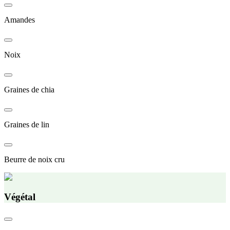
Amandes
Noix
Graines de chia
Graines de lin
Beurre de noix cru
Végétal