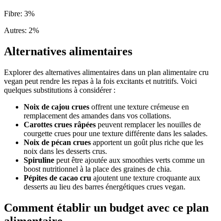
Fibre
:
3
%
Autres
:
2
%
Alternatives alimentaires
Explorer des alternatives alimentaires dans un plan alimentaire cru
vegan peut rendre les repas à la fois excitants et nutritifs. Voici
quelques substitutions à considérer :
Noix de cajou crues
offrent une texture crémeuse en
remplacement des amandes dans vos collations.
Carottes crues râpées
peuvent remplacer les nouilles de
courgette crues pour une texture différente dans les salades.
Noix de pécan crues
apportent un goût plus riche que les
noix dans les desserts crus.
Spiruline
peut être ajoutée aux smoothies verts comme un
boost nutritionnel à la place des graines de chia.
Pépites de cacao cru
ajoutent une texture croquante aux
desserts au lieu des barres énergétiques crues vegan.
Comment établir un budget avec ce plan
alimentaire