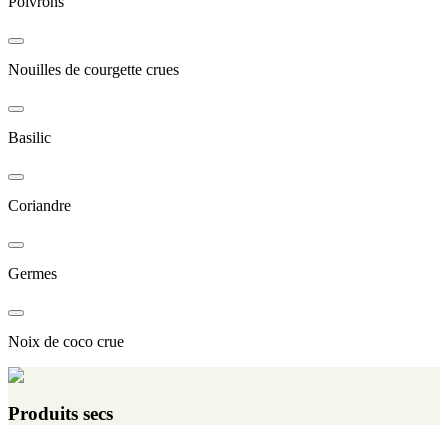
Poivrons
Nouilles de courgette crues
Basilic
Coriandre
Germes
Noix de coco crue
Produits secs