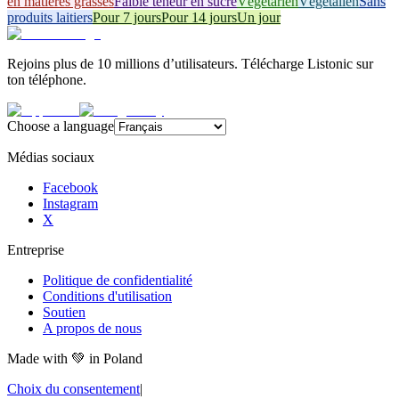
en matières grasses
Faible teneur en sucre
Végétarien
Végétalien
Sans
produits laitiers
Pour 7 jours
Pour 14 jours
Un jour
Rejoins plus de 10 millions d’utilisateurs. Télécharge Listonic sur
ton téléphone.
Choose a language
Médias sociaux
Facebook
Instagram
X
Entreprise
Politique de confidentialité
Conditions d'utilisation
Soutien
A propos de nous
Made with
💚
in Poland
Choix du consentement
|