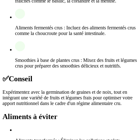
fraîches comme le basilic, la coriandre et la menthe.
Aliments fermentés crus : Incluez des aliments fermentés crus
comme la choucroute pour la santé intestinale.
Smoothies à base de plantes crus : Mixez des fruits et légumes
crus pour préparer des smoothies délicieux et nutritifs.
✅
Conseil
Expérimentez avec la germination de graines et de noix, tout en
intégrant une variété de fruits et légumes frais pour optimiser votre
apport nutritionnel dans le cadre d'un régime alimentaire cru.
Aliments à éviter