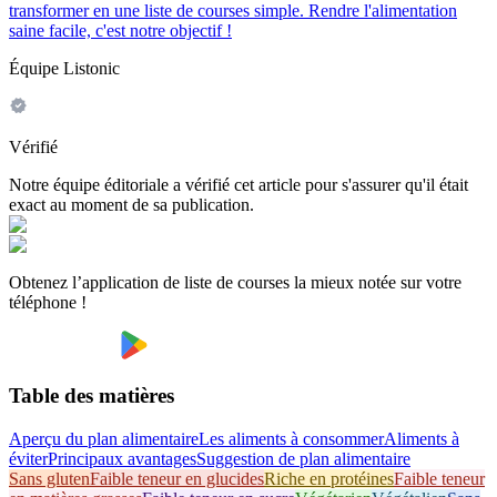
transformer en une liste de courses simple. Rendre l'alimentation
saine facile, c'est notre objectif !
Équipe Listonic
Vérifié
Notre équipe éditoriale a vérifié cet article pour s'assurer qu'il était
exact au moment de sa publication.
Obtenez l’application de liste de courses la mieux notée sur votre
téléphone !
Table des matières
Aperçu du plan alimentaire
Les aliments à consommer
Aliments à
éviter
Principaux avantages
Suggestion de plan alimentaire
Sans gluten
Faible teneur en glucides
Riche en protéines
Faible teneur