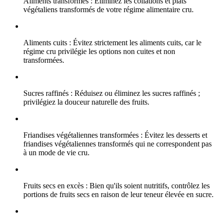
Aliments transformés : Éliminez les collations et plats
végétaliens transformés de votre régime alimentaire cru.
Aliments cuits : Évitez strictement les aliments cuits, car le
régime cru privilégie les options non cuites et non
transformées.
Sucres raffinés : Réduisez ou éliminez les sucres raffinés ;
privilégiez la douceur naturelle des fruits.
Friandises végétaliennes transformées : Évitez les desserts et
friandises végétaliennes transformés qui ne correspondent pas
à un mode de vie cru.
Fruits secs en excès : Bien qu'ils soient nutritifs, contrôlez les
portions de fruits secs en raison de leur teneur élevée en sucre.