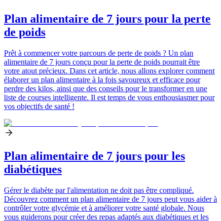
Plan alimentaire de 7 jours pour la perte
de poids
Prêt à commencer votre parcours de perte de poids ? Un plan
alimentaire de 7 jours conçu pour la perte de poids pourrait être
votre atout précieux. Dans cet article, nous allons explorer comment
élaborer un plan alimentaire à la fois savoureux et efficace pour
perdre des kilos, ainsi que des conseils pour le transformer en une
liste de courses intelligente. Il est temps de vous enthousiasmer pour
vos objectifs de santé !
Plan alimentaire de 7 jours pour les
diabétiques
Gérer le diabète par l'alimentation ne doit pas être compliqué.
Découvrez comment un plan alimentaire de 7 jours peut vous aider à
contrôler votre glycémie et à améliorer votre santé globale. Nous
vous guiderons pour créer des repas adaptés aux diabétiques et les