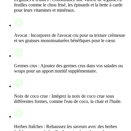
feuilles comme le chou frisé, les épinards et la bette à carde
pour leurs vitamines et minéraux.
Avocat : Incorporez de l'avocat cru pour sa texture crémeuse
et ses graisses monoinsaturées bénéfiques pour le cœur.
Germes crus : Ajoutez des germes crus dans vos salades ou
wraps pour un apport nutritif supplémentaire.
Noix de coco crue : Intégrez la noix de coco crue sous
différentes formes, comme l'eau de coco, la chair et l'huile.
Herbes fraîches : Rehaussez les saveurs avec des herbes