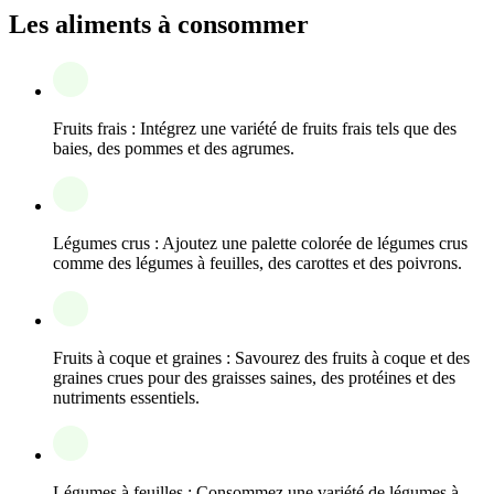
Les aliments à consommer
Fruits frais : Intégrez une variété de fruits frais tels que des
baies, des pommes et des agrumes.
Légumes crus : Ajoutez une palette colorée de légumes crus
comme des légumes à feuilles, des carottes et des poivrons.
Fruits à coque et graines : Savourez des fruits à coque et des
graines crues pour des graisses saines, des protéines et des
nutriments essentiels.
Légumes à feuilles : Consommez une variété de légumes à