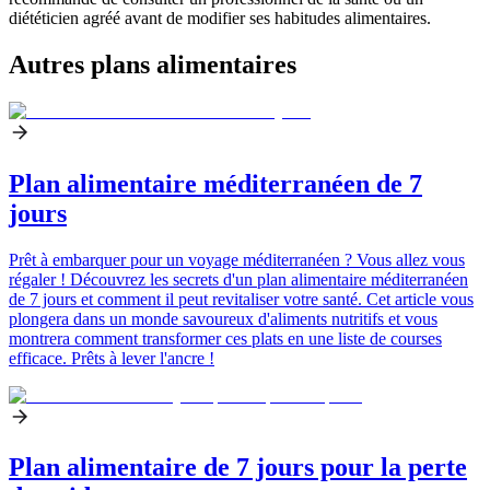
diététicien agréé avant de modifier ses habitudes alimentaires.
Autres plans alimentaires
Plan alimentaire méditerranéen de 7
jours
Prêt à embarquer pour un voyage méditerranéen ? Vous allez vous
régaler ! Découvrez les secrets d'un plan alimentaire méditerranéen
de 7 jours et comment il peut revitaliser votre santé. Cet article vous
plongera dans un monde savoureux d'aliments nutritifs et vous
montrera comment transformer ces plats en une liste de courses
efficace. Prêts à lever l'ancre !
Plan alimentaire de 7 jours pour la perte