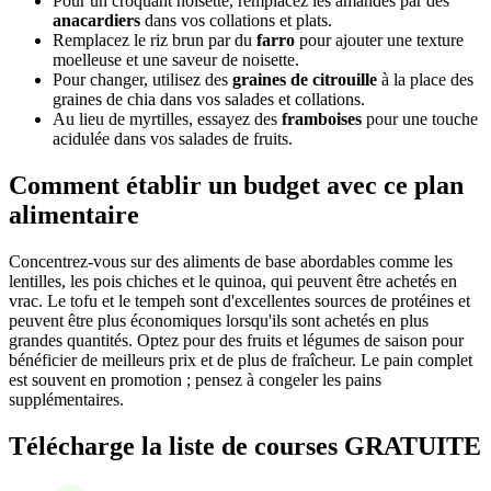
Pour un croquant noisette, remplacez les amandes par des
anacardiers
dans vos collations et plats.
Remplacez le riz brun par du
farro
pour ajouter une texture
moelleuse et une saveur de noisette.
Pour changer, utilisez des
graines de citrouille
à la place des
graines de chia dans vos salades et collations.
Au lieu de myrtilles, essayez des
framboises
pour une touche
acidulée dans vos salades de fruits.
Comment établir un budget avec ce plan
alimentaire
Concentrez-vous sur des aliments de base abordables comme les
lentilles, les pois chiches et le quinoa, qui peuvent être achetés en
vrac. Le tofu et le tempeh sont d'excellentes sources de protéines et
peuvent être plus économiques lorsqu'ils sont achetés en plus
grandes quantités. Optez pour des fruits et légumes de saison pour
bénéficier de meilleurs prix et de plus de fraîcheur. Le pain complet
est souvent en promotion ; pensez à congeler les pains
supplémentaires.
Télécharge la liste de courses GRATUITE