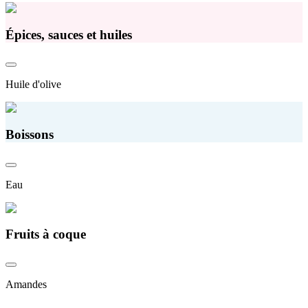
Épices, sauces et huiles
Huile d'olive
Boissons
Eau
Fruits à coque
Amandes