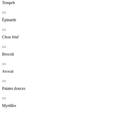
Tempeh
Épinards
Chou frisé
Brocoli
Avocat
Patates douces
Myrtilles