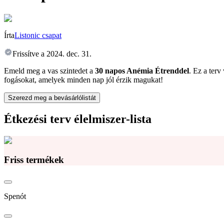
Írta
Listonic csapat
Frissítve a
2024. dec. 31.
Emeld meg a vas szintedet a
30 napos Anémia Étrenddel
. Ez a terv
fogásokat, amelyek minden nap jól érzik magukat!
Szerezd meg a bevásárlólistát
Étkezési terv élelmiszer-lista
Friss termékek
Spenót