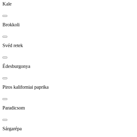
Kale
Brokkoli
Svéd retek
Édesburgonya
Piros kaliforniai paprika
Paradicsom
Sárgarépa