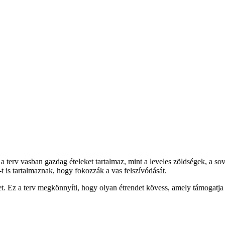
 a terv vasban gazdag ételeket tartalmaz, mint a leveles zöldségek, a 
t is tartalmaznak, hogy fokozzák a vas felszívódását.
t. Ez a terv megkönnyíti, hogy olyan étrendet kövess, amely támogatja 