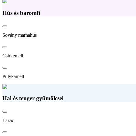
Hús és baromfi
Sovány marhahús
Csirkemell
Pulykamell
Hal és tenger gyümölcsei
Lazac