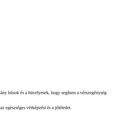
sovány húsok és a hüvelyesek, hogy segítsen a vérszegénység
az egészséges vérképzést és a jólétedet.