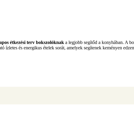
apos étkezési terv bokszolóknak
a legjobb segítőd a konyhában. A bo
ató ízletes és energikus ételek sorát, amelyek segítenek keményen edzen