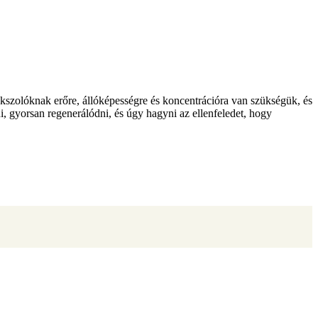
kszolóknak erőre, állóképességre és koncentrációra van szükségük, és
i, gyorsan regenerálódni, és úgy hagyni az ellenfeledet, hogy