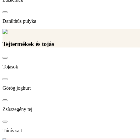
Darálthús pulyka
Tejtermékek és tojás
Tojások
Görög joghurt
Zsírszegény tej
Túrós sajt