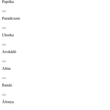
Paprika
Paradicsom
Uborka
Avokádó
Alma
Banán
Áfonya