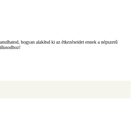
nulhatod, hogyan alakítsd ki az étkezéseidet ennek a népszerű
stílusodhoz!