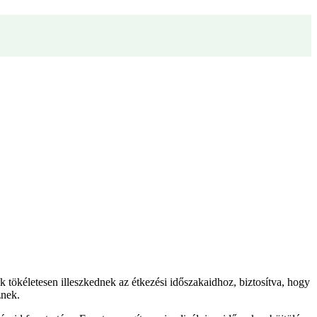
yek tökéletesen illeszkednek az étkezési időszakaidhoz, biztosítva, hogy
znek.