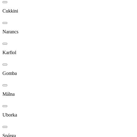
Cukkini
Narancs
Karfiol
Gomba
Málna
Uborka
Spárga