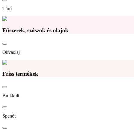
Túró
Fűszerek, szószok és olajok
Olívaolaj
Friss termékek
Brokkoli
Spenót