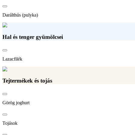
Darálthús (pulyka)
Hal és tenger gyümölcsei
Lazacfilék
Tejtermékek és tojás
Görög joghurt
Tojások