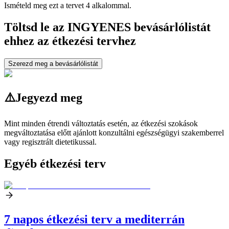
Ismételd meg ezt a tervet 4 alkalommal.
Töltsd le az INGYENES bevásárlólistát
ehhez az étkezési tervhez
Szerezd meg a bevásárlólistát
⚠️
Jegyezd meg
Mint minden étrendi változtatás esetén, az étkezési szokások
megváltoztatása előtt ajánlott konzultálni egészségügyi szakemberrel
vagy regisztrált dietetikussal.
Egyéb étkezési terv
7 napos étkezési terv a mediterrán