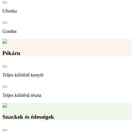
Uborka
Gomba
Pékáru
Teljes kiőrlésű kenyér
Teljes kiőrlésű tészta
Snackek és édességek