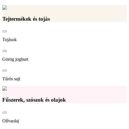
Tejtermékek és tojás
Tojások
Görög joghurt
Túrós sajt
Fűszerek, szószok és olajok
Olívaolaj