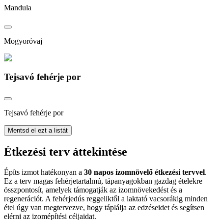
Mandula
Mogyoróvaj
Tejsavó fehérje por
Tejsavó fehérje por
Mentsd el ezt a listát
Étkezési terv áttekintése
Építs izmot hatékonyan a
30 napos izomnövelő étkezési tervvel
.
Ez a terv magas fehérjetartalmú, tápanyagokban gazdag ételekre
összpontosít, amelyek támogatják az izomnövekedést és a
regenerációt. A fehérjedús reggeliktől a laktató vacsorákig minden
étel úgy van megtervezve, hogy táplálja az edzéseidet és segítsen
elérni az izomépítési céljaidat.